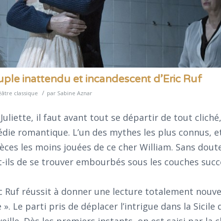
ouple inattendu et incandescent d’Eric Ruf
/
âtre classique
par
Sabine Aznar
uliette, il faut avant tout se départir de tout cliché
édie romantique. L’un des mythes les plus connus, e
ces les moins jouées de ce cher William. Sans doute
-ils de se trouver embourbés sous les couches succ
ic Ruf réussit à donner une lecture totalement nouve
». Le parti pris de déplacer l’intrigue dans la Sicile 