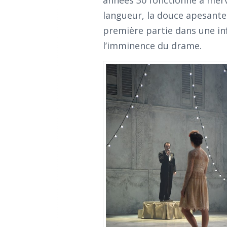
années 30 fonctionne à mervei
langueur, la douce apesante
première partie dans une inf
l’imminence du drame.