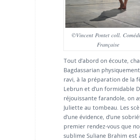
©Vincent Pontet coll. Comédi
Française
Tout d’abord on écoute, cha
Bagdassarian physiquement tr
ravi, à la préparation de la
Lebrun et d’un formidable Di
réjouissante farandole, on 
Juliette au tombeau. Les scè
d’une évidence, d’une sobrié
premier rendez-vous que nous
sublime Suliane Brahim est