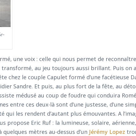
e-
rmé, une voix : celle qui nous permet de reconnaîtr
ansformé, au jeu toujours aussi brillant. Puis on a
 fête chez le couple Capulet formé d’une facétieuse D
dier Sandre. Et puis, au plus fort de la fête, au dét
assiste médusé au coup de foudre qui conduira Romé
nes entre ces deux-là sont d’une justesse, d’une simp
té qui les rendent d’autant plus émouvantes. A l’ima
 propose Eric Ruf : la lumineuse, solaire, aérienne,
 à quelques mètres au-dessus d’un
Jérémy Lopez
tro