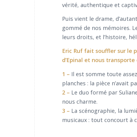
vérité, authentique et capti
Puis vient le drame, d’autan
gommé de nos mémoires. Le s
leurs droits, et l’histoire, h
Eric Ruf fait souffler sur l
d’Epinal et nous transporte
1 –
Il est somme toute assez
planches : la pièce n’avait p
2 –
Le duo formé par Sulian
nous charme.
3 –
La scénographie, la lumi
musicaux : tout concourt à c