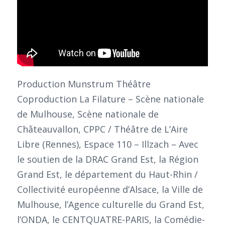
Production Munstrum Théâtre
Coproduction La Filature – Scène nationale
de Mulhouse, Scène nationale de
Châteauvallon, CPPC / Théâtre de L’Aire
Libre (Rennes), Espace 110 – Illzach – Avec
le soutien de la DRAC Grand Est, la Région
Grand Est, le département du Haut-Rhin /
Collectivité européenne d’Alsace, la Ville de
Mulhouse, l’Agence culturelle du Grand Est,
l’ONDA, le CENTQUATRE-PARIS, la Comédie-