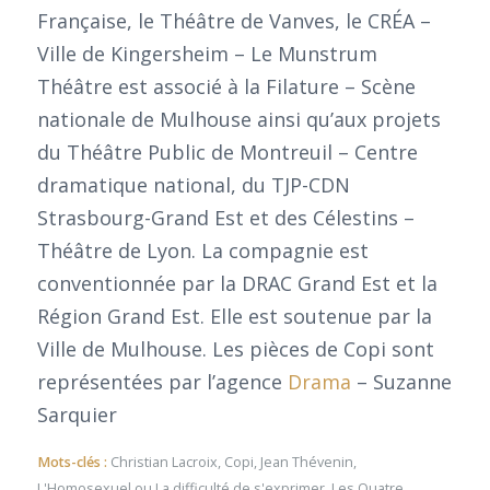
Française, le Théâtre de Vanves, le CRÉA –
Ville de Kingersheim – Le Munstrum
Théâtre est associé à la Filature – Scène
nationale de Mulhouse ainsi qu’aux projets
du Théâtre Public de Montreuil – Centre
dramatique national, du TJP-CDN
Strasbourg-Grand Est et des Célestins –
Théâtre de Lyon. La compagnie est
conventionnée par la DRAC Grand Est et la
Région Grand Est. Elle est soutenue par la
Ville de Mulhouse. Les pièces de Copi sont
représentées par l’agence
Drama
– Suzanne
Sarquier
Mots-clés :
Christian Lacroix
,
Copi
,
Jean Thévenin
,
L'Homosexuel ou La difficulté de s'exprimer
,
Les Quatre