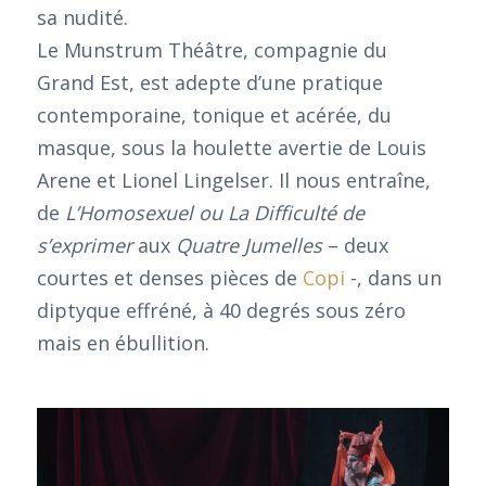
sa nudité.
Le Munstrum Théâtre, compagnie du
Grand Est, est adepte d’une pratique
contemporaine, tonique et acérée, du
masque, sous la houlette avertie de Louis
Arene et Lionel Lingelser. Il nous entraîne,
de
L’Homosexuel ou La Difficulté de
s’exprimer
aux
Quatre Jumelles
– deux
courtes et denses pièces de
Copi
-, dans un
diptyque effréné, à 40 degrés sous zéro
mais en ébullition.