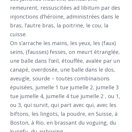
remeurent, ressuscitées ad libitum par des
injonctions d’héroïne, administrées dans le
bras, l’autre bras, la poitrine, le cou, la
cuisse.
On s’arrache les mains, les yeux, les (faux)
seins, (fausses) fesses, on meurt étranglée,
une balle dans l’œil, étouffée, avalée par un
canapé, overdosée, une balle dans le dos,
aveugle, sourde – toutes combinaisons
épuisées, jumelle 1 tue jumelle 2, jumelle 3
tue jumelle 4, jumelle 4 tue jumelle 2 , ou 1,
ou 3, qui survit, qui part avec qui, avec les
biftons, les lingots, la poudre, en Suisse, à
Boston, à Rio, en brassant du voguing, du
kungfu, du airboxing.