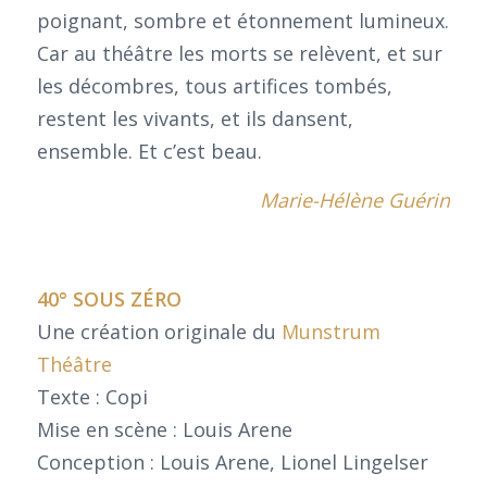
poignant, sombre et étonnement lumineux.
Car au théâtre les morts se relèvent, et sur
les décombres, tous artifices tombés,
restent les vivants, et ils dansent,
ensemble. Et c’est beau.
Marie-Hélène Guérin
40° SOUS ZÉRO
Une création originale du
Munstrum
Théâtre
Texte : Copi
Mise en scène : Louis Arene
Conception : Louis Arene, Lionel Lingelser