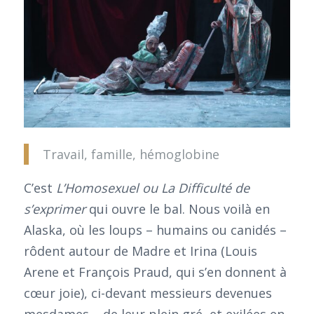
Travail, famille, hémoglobine
C’est
L’Homosexuel ou La Difficulté de
s’exprimer
qui ouvre le bal. Nous voilà en
Alaska, où les loups – humains ou canidés –
rôdent autour de Madre et Irina (Louis
Arene et François Praud, qui s’en donnent à
cœur joie), ci-devant messieurs devenues
mesdames – de leur plein gré, et exilées en