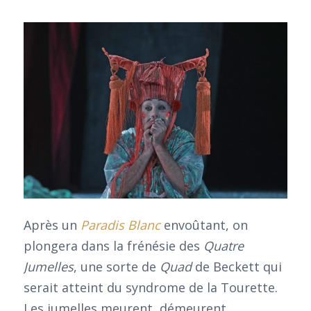
Après un
Paradis Blanc
envoûtant, on
plongera dans la frénésie des
Quatre
Jumelles
, une sorte de
Quad
de Beckett qui
serait atteint du syndrome de la Tourette.
Les jumelles meurent, démeurent,