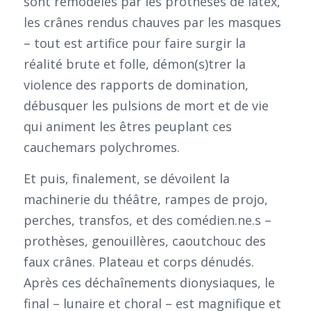
sont remodelés par les prothèses de latex,
les crânes rendus chauves par les masques
– tout est artifice pour faire surgir la
réalité brute et folle, démon(s)trer la
violence des rapports de domination,
débusquer les pulsions de mort et de vie
qui animent les êtres peuplant ces
cauchemars polychromes.
Et puis, finalement, se dévoilent la
machinerie du théâtre, rampes de projo,
perches, transfos, et des comédien.ne.s –
prothèses, genouillères, caoutchouc des
faux crânes. Plateau et corps dénudés.
Après ces déchaînements dionysiaques, le
final – lunaire et choral – est magnifique et