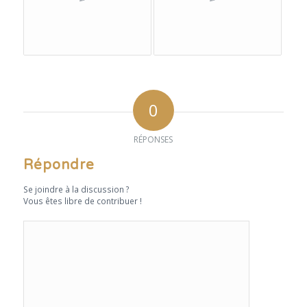
0
RÉPONSES
Répondre
Se joindre à la discussion ?
Vous êtes libre de contribuer !