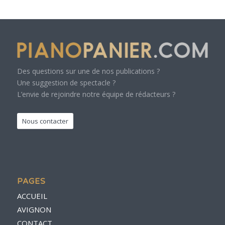
Des questions sur une de nos publications ?
Une suggestion de spectacle ?
L’envie de rejoindre notre équipe de rédacteurs ?
Nous contacter
PAGES
ACCUEIL
AVIGNON
CONTACT