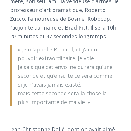
mère, son seul ami, la vendeuse d’armes, le
professeur d’art dramatique, Roberto
Zucco, l’amoureuse de Bosnie, Robocop,
l’adjointe au maire et Brad Pitt. Il sera 10h
20 minutes et 37 secondes longtemps.
« Je m’appelle Richard, et j’ai un
pouvoir extraordinaire. Je vole.
Je sais que cet envol ne durera qu’une
seconde et qu’ensuite ce sera comme
si je n’avais jamais existé,
mais cette seconde sera la chose la
plus importante de ma vie. »
Jean-Christophe Dollé, dont on avait aimé