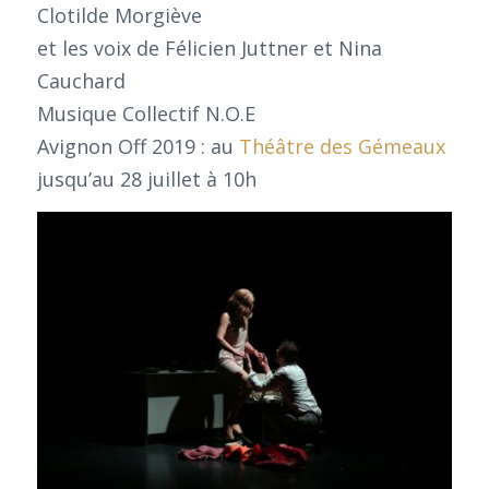
Clotilde Morgiève
et les voix de Félicien Juttner et Nina
Cauchard
Musique Collectif N.O.E
Avignon Off 2019 : au
Théâtre des Gémeaux
jusqu’au 28 juillet à 10h