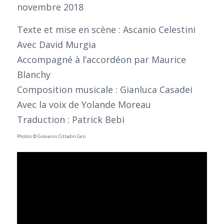
novembre 2018
Texte et mise en scène : Ascanio Celestini
Avec David Murgia
Accompagné à l’accordéon par Maurice
Blanchy
Composition musicale : Gianluca Casadei
Avec la voix de Yolande Moreau
Traduction : Patrick Bebi
Photos © Giovanni Cittadin Cesi