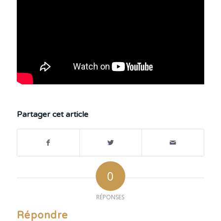
Partager cet article
0
RÉPONSES
Répondre