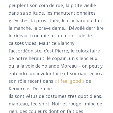
peuplent son coin de rue, la p’tite vieille
dans sa solitude, les manutentionnaires
grévistes, la prostituée, le clochard qui fait
la manche, la brave dame… Dévoilé derrière
le rideau, trônant sur un monticule de
caisses vides, Maurice Blanchy,
l’accordéoniste, c’est Pierre, le colocataire
de notre hérault, le copain, un silencieux
qui a la voix de Yolande Moreau – on peut y
entendre un involontaire et souriant écho à
son rôle récent dans «
I feel good
» de
Kervern et Delépine.
Ils sont vêtus de costumes très quotidiens,
manteau, tee-shirt. Noir et rouge : mine de
rien, des couleurs dont on fait des