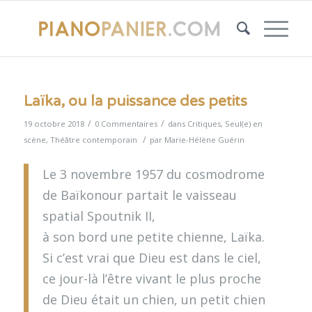
Laïka, ou la puissance des petits
/
/
19 octobre 2018
0 Commentaires
dans
Critiques
,
Seul(e) en
/
scène
,
Théâtre contemporain
par
Marie-Hélène Guérin
Le 3 novembre 1957 du cosmodrome
de Baïkonour partait le vaisseau
spatial Spoutnik II,
à son bord une petite chienne, Laïka.
Si c’est vrai que Dieu est dans le ciel,
ce jour-là l’être vivant le plus proche
de Dieu était un chien, un petit chien