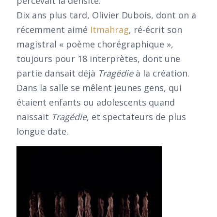
percevait la densité.
Dix ans plus tard, Olivier Dubois, dont on a
récemment aimé
Itmahrag
, ré-écrit son
magistral « poème chorégraphique »,
toujours pour 18 interprètes, dont une
partie dansait déjà
Tragédie
à la création.
Dans la salle se mêlent jeunes gens, qui
étaient enfants ou adolescents quand
naissait
Tragédie
, et spectateurs de plus
longue date.