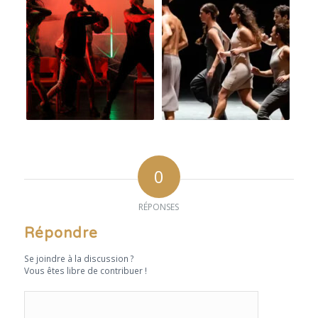
0
RÉPONSES
Répondre
Se joindre à la discussion ?
Vous êtes libre de contribuer !