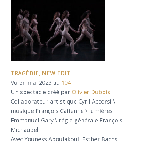
TRAGÉDIE, NEW EDIT
Vu en mai 2023 au
104
Un spectacle créé par
Olivier Dubois
Collaborateur artistique Cyril Accorsi \
musique François Caffenne \ lumières
Emmanuel Gary \ régie générale François
Michaudel
Avec Youness Aboulakoul, Esther Bachs