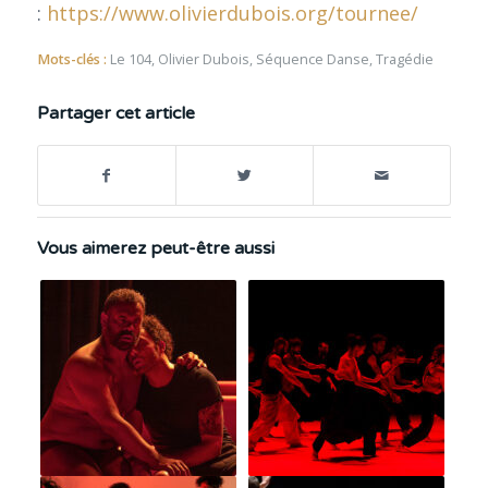
:
https://www.olivierdubois.org/tournee/
Mots-clés :
Le 104
,
Olivier Dubois
,
Séquence Danse
,
Tragédie
Partager cet article
Vous aimerez peut-être aussi