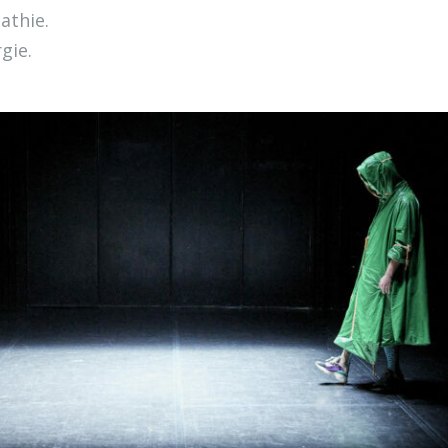
pathie.
rgie.