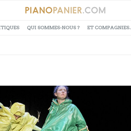
ITIQUES
QUI SOMMES-NOUS ?
ET COMPAGNIES