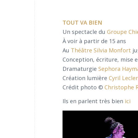
TOUT VA BIEN
Un spectacle du
Groupe Chi
À voir à partir de 15 ans
Au
Théâtre Silvia Monfort
ju
Conception, écriture, mise 
Dramaturgie
Sephora Haym
Création lumière
Cyril Lecle
Crédit photo ©
Christophe 
Ils en parlent très bien
ici