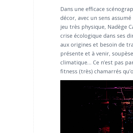
Dans une efficace scénograp
décor, avec un sens assumé 
jeu très physique, Nadège Ca
crise écologique dans ses di
aux origines et besoin de t
présente et à venir, soupèsen
climatique… Ce n’est pas pa
fitness (très) chamarrés qu’