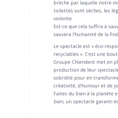
brèche par laquelle notre mon
toilettes sont sèches, les l
violente.
Est-ce que cela suffira à sau
sauvera l’humanité de la fin
Le spectacle est « éco-respo
recyclables ». C’est une bout
Groupe Chiendent met en pla
production de leur spectacle
sobriété pour en transformer
créativité, d’humour et de joie
Faites du bien à la planète e
bien
, un spectacle garanti é