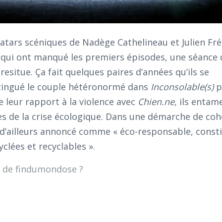
vatars scéniques de Nadège Cathelineau et Julien Fré
 qui ont manqué les premiers épisodes, une séance 
esitue. Ça fait quelques paires d’années qu’ils se
ézingué le couple hétéronormé dans
Inconsolable(s)
p
 leur rapport à la violence avec
Chien.ne
, ils entam
des de la crise écologique. Dans une démarche de coh
d’ailleurs annoncé comme « éco-responsable, const
clées et recyclables ».
 de findumondose ?