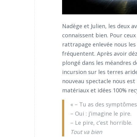
Nadège et Julien, les deux a
connaissent bien. Pour ceux
rattrapage enlevée nous les r
fréquentent. Après avoir d
plongé dans les méandres de
incursion sur les terres ari
nouveau spectacle nous est 
matériaux et idées 100% recy
« – Tu as des symptômes
– Oui : j’imagine le pire.
– Le pire, c’est horrible.
Tout va bien