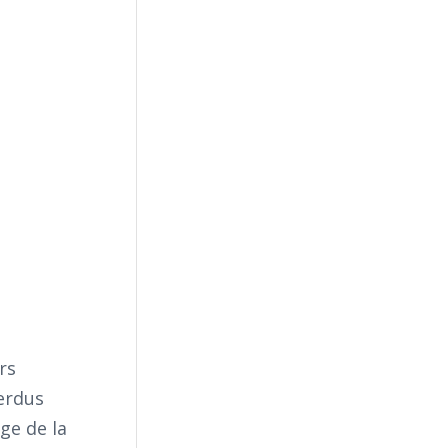
rs
perdus
ge de la