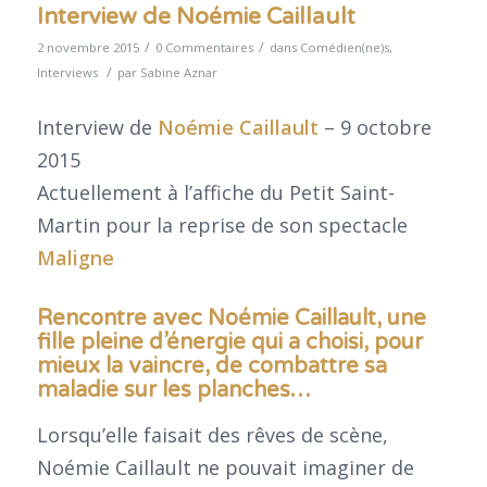
Interview de Noémie Caillault
/
/
2 novembre 2015
0 Commentaires
dans
Comédien(ne)s
,
/
Interviews
par
Sabine Aznar
Interview de
Noémie Caillault
– 9 octobre
2015
Actuellement à l’affiche du Petit Saint-
Martin pour la reprise de son spectacle
Maligne
Rencontre avec Noémie Caillault, une
fille pleine d’énergie qui a choisi, pour
mieux la vaincre, de combattre sa
maladie sur les planches…
Lorsqu’elle faisait des rêves de scène,
Noémie Caillault ne pouvait imaginer de