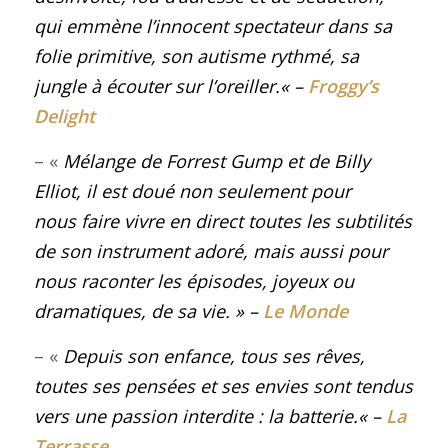
qui emmène l’innocent spectateur dans sa
folie primitive, son autisme rythmé, sa
jungle à écouter sur l’oreiller
.
«
–
Froggy’s
Delight
– «
Mélange de Forrest Gump et de Billy
Elliot, il est doué non seulement pour
nous faire vivre en direct toutes les subtilités
de son instrument adoré, mais aussi pour
nous raconter les épisodes, joyeux ou
dramatiques, de sa vie.
» –
Le Monde
– «
Depuis son enfance, tous ses rêves,
toutes ses pensées et ses envies sont tendus
vers une passion interdite : la batterie.
«
–
La
Terrasse