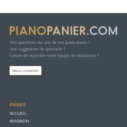
Des questions sur une de nos publications ?
Une suggestion de spectacle ?
L’envie de rejoindre notre équipe de rédacteurs ?
Nous contacter
PAGES
ACCUEIL
AVIGNON