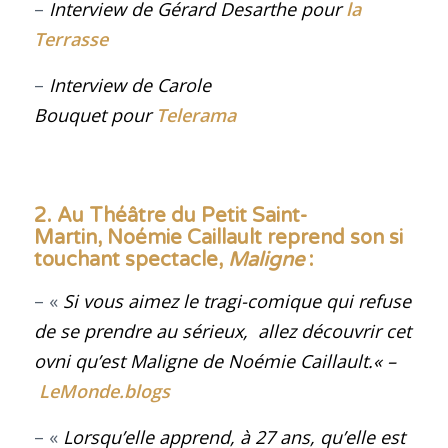
–
Interview de Gérard Desarthe
pour
la
Terrasse
–
Interview de Carole
Bouquet
pour
Telerama
2. Au Théâtre du Petit Saint-
Martin, Noémie Caillault reprend son si
touchant spectacle,
Maligne
:
– «
Si vous aimez le tragi-comique qui refuse
de se prendre au sérieux, allez découvrir cet
ovni qu’est Maligne de Noémie Caillault.
«
–
LeMonde.blogs
– «
Lorsqu’elle apprend, à 27 ans, qu’elle est