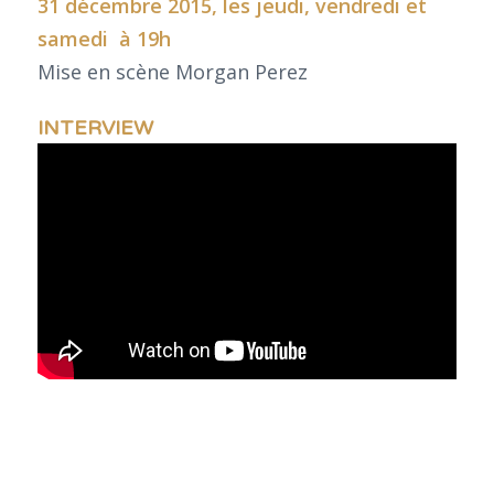
31 décembre 2015, les jeudi, vendredi et
samedi à 19h
Mise en scène Morgan Perez
INTERVIEW