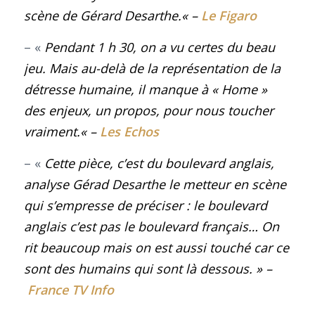
scène de Gérard Desarthe
.
« –
Le Figaro
– «
Pendant 1 h 30, on a vu certes du beau
jeu. Mais au-delà de la représentation de la
détresse humaine, il manque à « Home »
des enjeux, un propos, pour nous toucher
vraiment
.
«
–
Les Echos
– «
Cette pièce, c’est du boulevard anglais,
analyse Gérad Desarthe le metteur en scène
qui s’empresse de préciser : le boulevard
anglais c’est pas le boulevard français… On
rit beaucoup mais on est aussi touché car ce
sont des humains qui sont là dessous
.
» –
France TV Info