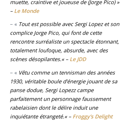
muette, craintive et joueuse de (Jorge Pico) »
–
Le Monde
– «
Tout est possible avec Sergi Lopez et son
complice Jorge Pico, qui font de cette
rencontre surréaliste un spectacle étonnant,
totalement loufoque, absurde, avec des
scènes désopilantes.
« –
Le JDD
– «
Vêtu comme un tennisman des années
1930, véritable boule d’énergie jouant de sa
panse dodue,
Sergi Lopezz
campe
parfaitement un personnage faussement
rabelaisien dont le délire induit une
inquiétante étrangeté
.
«
–
Froggy’s Delight