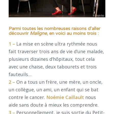
Parmi toutes les nombreuses raisons d’aller
découvrir
Maligne
, en voici au moins trois :
1 –
La mise en scène ultra rythmée nous
fait traverser trois ans de vie d’une malade,
plusieurs dizaines d’hôpitaux, tout cela
avec une chaise, deux tabourets et trois
fauteuils…
2 –
On a tous un frère, une mère, un oncle,
un collègue, un ami, un enfant qui se bat
contre le cancer.
Noémie Caillault
nous
aide sans doute à mieux les comprendre.
3 –
Personnellement, je suis sortie du Petit-