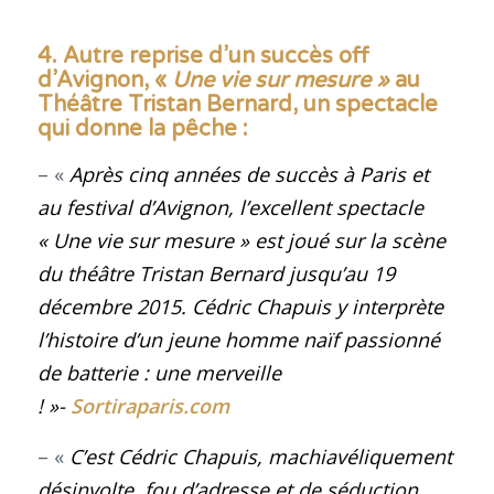
4. Autre reprise d’un succès off
d’Avignon, «
Une vie sur mesure »
au
Théâtre Tristan Bernard, un spectacle
qui donne la pêche
:
– «
Après cinq années de succès à Paris et
au festival d’Avignon, l’excellent spectacle
« Une vie sur mesure » est joué sur la scène
du théâtre Tristan Bernard jusqu’au 19
décembre 2015. Cédric Chapuis y interprète
l’histoire d’un jeune homme naïf passionné
de batterie : une merveille
! »-
Sortiraparis.com
– «
C’est
Cédric Chapuis
, machiavéliquement
désinvolte, fou d’adresse et de séduction,