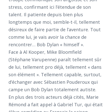
stress, confirmant ici l’étendue de son
talent. Il patiente depuis bien plus
longtemps que moi, semble-t-il, tellement
désireux de faire partie de l’aventure. Tout
comme lui, je vais avoir la chance de
rencontrer… Bob Dylan « himself ».
Face à Al Kooper, Mike Bloomfield
(Stéphane Varupenne) paraît tellement sûr
de lui, tellement pro déjà, tellement « dans
son élément ». Tellement capable, surtout,
d’échanger avec Sébastien Pouderoux qui
campe un Bob Dylan totalement autiste.
En plus des trois acteurs déjà cités, Marie
Rémond a fait appel à Gabriel Tur, qui était
élève-comédien au Français la saison