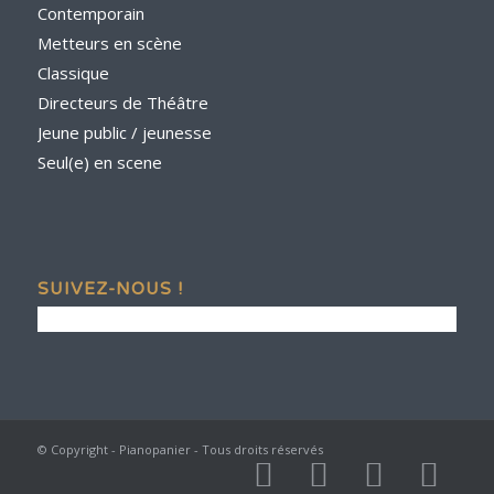
Contemporain
Metteurs en scène
Classique
Directeurs de Théâtre
Jeune public / jeunesse
Seul(e) en scene
SUIVEZ-NOUS !
© Copyright - Pianopanier - Tous droits réservés