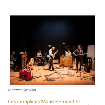
© Simon Gosselin
Les complices Marie Rémond et