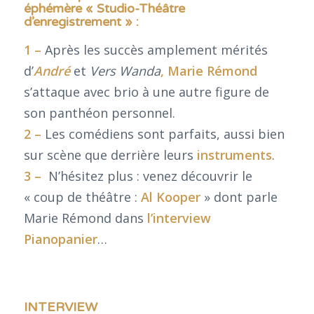
éphémère « Studio-Théâtre
d’enregistrement » :
1 –
Après les succès amplement mérités
d’
André
et
Vers Wanda
,
Marie Rémond
s’attaque avec brio à une autre figure de
son panthéon personnel.
2 –
Les comédiens sont parfaits, aussi bien
sur scène que derrière leurs
instruments
.
3 –
N’hésitez plus : venez découvrir le
« coup de théâtre :
Al Kooper
» dont parle
Marie Rémond dans
l’interview
Pianopanier
…
INTERVIEW