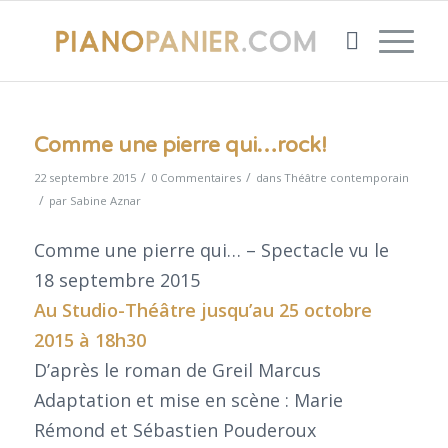
Comme une pierre qui…rock!
/
/
22 septembre 2015
0 Commentaires
dans
Théâtre contemporain
/
par
Sabine Aznar
Comme une pierre qui… – Spectacle vu le
18 septembre 2015
Au
Studio-Théâtre
jusqu’au 25 octobre
2015 à 18h30
D’après le roman de Greil Marcus
Adaptation et mise en scène : Marie
Rémond et Sébastien Pouderoux