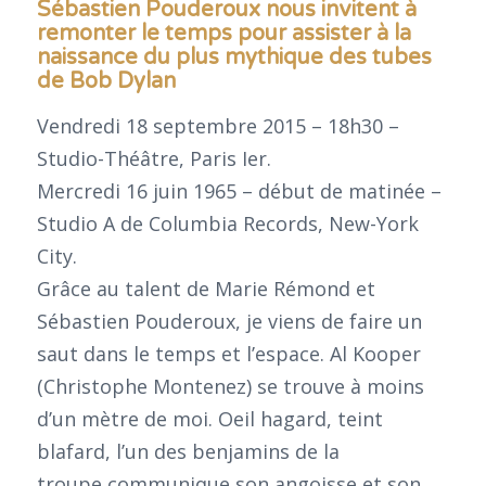
Sébastien Pouderoux nous invitent à
remonter le temps pour assister à la
naissance du plus mythique des tubes
de Bob Dylan
Vendredi 18 septembre 2015 – 18h30 –
Studio-Théâtre, Paris Ier.
Mercredi 16 juin 1965 – début de matinée –
Studio A de Columbia Records, New-York
City.
Grâce au talent de Marie Rémond et
Sébastien Pouderoux, je viens de faire un
saut dans le temps et l’espace. Al Kooper
(Christophe Montenez) se trouve à moins
d’un mètre de moi. Oeil hagard, teint
blafard, l’un des benjamins de la
troupe communique son angoisse et son