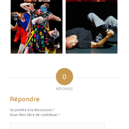
0
RÉPONSES
Répondre
Se joindre à la discussion ?
Vous êtes libre de contribuer !