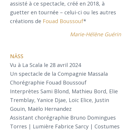
assisté à ce spectacle, créé en 2018, à
guetter en tournée – celui-ci ou les autres
créations de
Fouad Boussouf
*
Marie-Hélène Guérin
NÄSS
Vu à La Scala le 28 avril 2024
Un spectacle de la Compagnie Massala
Chorégraphie Fouad Boussouf
Interprètes Sami Blond, Mathieu Bord, Elie
Tremblay, Yanice Djae, Loïc Elice, Justin
Gouin, Maëlo Hernandez
Assistant chorégraphie Bruno Domingues
Torres | Lumière Fabrice Sarcy | Costumes