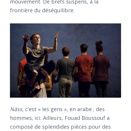
mouvement. De brefs suspens, à la
frontière du déséquilibre.
Näss
, c’est « les gens », en arabe ; des
hommes, ici. Ailleurs, Fouad Boussouf a
composé de splendides pièces pour des