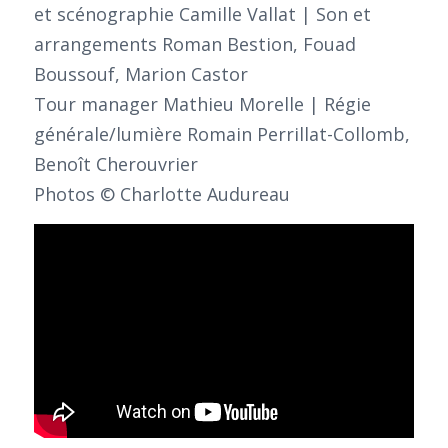
et scénographie Camille Vallat | Son et
arrangements Roman Bestion, Fouad
Boussouf, Marion Castor
Tour manager Mathieu Morelle | Régie
générale/lumière Romain Perrillat-Collomb,
Benoît Cherouvrier
Photos © Charlotte Audureau