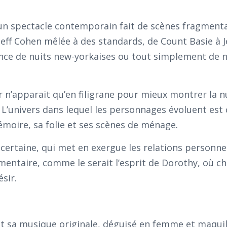
un spectacle contemporain fait de scènes fragmenta
eff Cohen mêlée à des standards, de Count Basie à J
ce de nuits new-yorkaises ou tout simplement de n
ur n’apparait qu’en filigrane pour mieux montrer la nu
. L’univers dans lequel les personnages évoluent est c
émoire, sa folie et ses scènes de ménage.
 incertaine, qui met en exergue les relations personne
gmentaire, comme le serait l’esprit de Dorothy, où c
sir.
 et sa musique originale, déguisé en femme et maquil