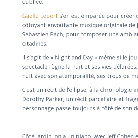
oubliée.
Gaëlle Lebert
s’en est emparée pour créer 
côtoyant envoûtante musique originale de J
Sébastien Bach, pour composer une ambian
citadines.
Il s’agit de « Night and Day » même si le jo
spectacle règne la nuit et ses vies délurées
nuit avec son atemporalité, ses trous de m
C’est un récit de l’ellipse, à la chronologie
Dorothy Parker, un récit parcellaire et fra
personnage passe toujours à côté de son dé
Côté jardin, on a un piano, avec Jeff Cohen