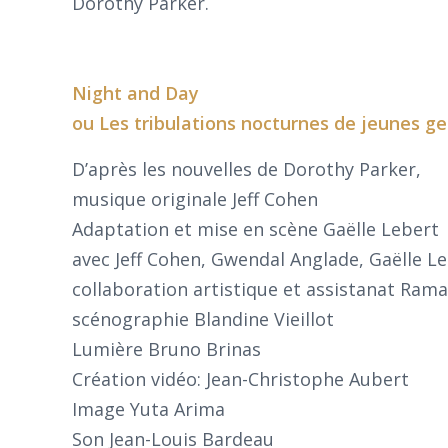
Dorothy Parker.
Night and Day
ou Les tribulations nocturnes de jeunes gen
D’après les nouvelles de Dorothy Parker,
musique originale Jeff Cohen
Adaptation et mise en scène Gaëlle Lebert
avec Jeff Cohen, Gwendal Anglade, Gaëlle L
collaboration artistique et assistanat Ram
scénographie Blandine Vieillot
Lumière Bruno Brinas
Création vidéo: Jean-Christophe Aubert
Image Yuta Arima
Son Jean-Louis Bardeau