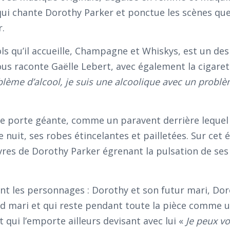
qui chante Dorothy Parker et ponctue les scènes qu
r.
ls qu’il accueille, Champagne et Whiskys, est un des
us raconte Gaëlle Lebert, avec également la cigarett
oblème d’alcool, je suis une alcoolique avec un probl
e porte géante, comme un paravent derrière lequel 
nuit, ses robes étincelantes et pailletées. Sur cet 
vres de Dorothy Parker égrenant la pulsation de ses
nt les personnages : Dorothy et son futur mari, Dor
ond mari et qui reste pendant toute la pièce comm
it qui l’emporte ailleurs devisant avec lui «
Je peux v