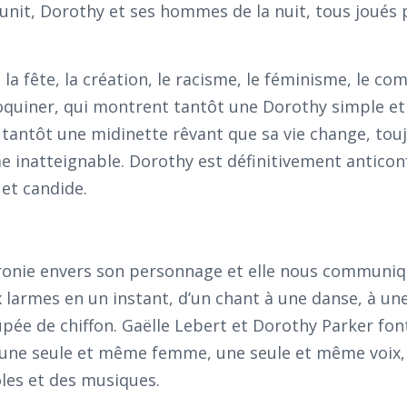
 unit, Dorothy et ses hommes de la nuit, tous joués 
 la fête, la création, le racisme, le féminisme, le 
acoquiner, qui montrent tantôt une Dorothy simple et
tantôt une midinette rêvant que sa vie change, touj
e inatteignable. Dorothy est définitivement antico
 et candide.
’ironie envers son personnage et elle nous communi
x larmes en un instant, d’un chant à une danse, à une
ée de chiffon. Gaëlle Lebert et Dorothy Parker font
 une seule et même femme, une seule et même voix,
les et des musiques.