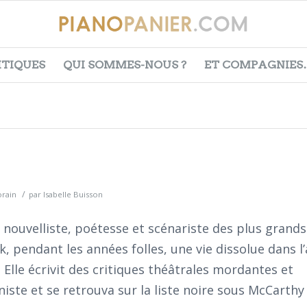
ITIQUES
QUI SOMMES-NOUS ?
ET COMPAGNIES
/
rain
par
Isabelle Buisson
 nouvelliste, poétesse et scénariste des plus grands
 pendant les années folles, une vie dissolue dans l’
 Elle écrivit des critiques théâtrales mordantes et
iste et se retrouva sur la liste noire sous McCarthy