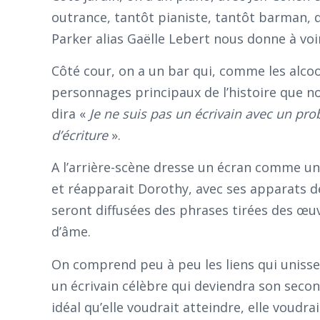
outrance, tantôt pianiste, tantôt barman, 
Parker alias Gaëlle Lebert nous donne à voi
Côté cour, on a un bar qui, comme les alcoo
personnages principaux de l’histoire que no
dira «
Je ne suis pas un écrivain avec un pr
d’écriture
».
A l’arrière-scène dresse un écran comme un
et réapparait Dorothy, avec ses apparats de 
seront diffusées des phrases tirées des œu
d’âme.
On comprend peu à peu les liens qui unisse
un écrivain célèbre qui deviendra son sec
idéal qu’elle voudrait atteindre, elle voudra