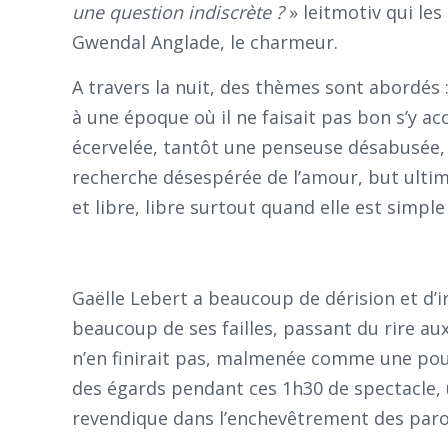
une question indiscrète ?
» leitmotiv qui les
Gwendal Anglade, le charmeur.
A travers la nuit, des thèmes sont abordés :
à une époque où il ne faisait pas bon s’y 
écervelée, tantôt une penseuse désabusée, 
recherche désespérée de l’amour, but ultim
et libre, libre surtout quand elle est simple
Gaëlle Lebert a beaucoup de dérision et d
beaucoup de ses failles, passant du rire au
n’en finirait pas, malmenée comme une poup
des égards pendant ces 1h30 de spectacle,
revendique dans l’enchevêtrement des paro