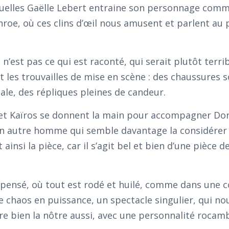
squelles Gaëlle Lebert entraine son personnage com
nroe, où ces clins d’œil nous amusent et parlent au 
 n’est pas ce qui est raconté, qui serait plutôt terrib
nt les trouvailles de mise en scène : des chaussures s
ale, des répliques pleines de candeur.
n et Kaïros se donnent la main pour accompagner Do
in un autre homme qui semble davantage la considérer
ainsi la pièce, car il s’agit bel et bien d’une pièce d
pensé, où tout est rodé et huilé, comme dans une 
 chaos en puissance, un spectacle singulier, qui no
e bien la nôtre aussi, avec une personnalité rocam