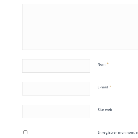
*
Nom
*
E-mail
Site web
Enregistrer mon nom, m