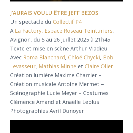
J’AURAIS VOULU ÊTRE JEFF BEZOS
Un spectacle du
Collectif P4
A
La Factory, Espace Roseau Teinturiers
,
Avignon, du 5 au 26 juillet 2025 à 21h45
Texte et mise en scène Arthur Viadieu
Avec
Roma Blanchard
,
Chloé Chycki
,
Bob
Levasseur
,
Mathias Minne
et
Claire Olier
Création lumière Maxime Charrier –
Création musicale Antoine Mermet –
Scénographie Lucie Meyer – Costumes
Clémence Amand et Anaëlle Leplus
Photographies Avril Dunoyer