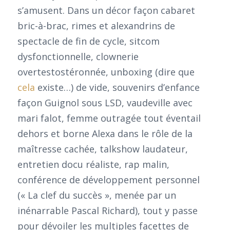
s’amusent. Dans un décor façon cabaret
bric-à-brac, rimes et alexandrins de
spectacle de fin de cycle, sitcom
dysfonctionnelle, clownerie
overtestostéronnée, unboxing (dire que
cela
existe…) de vide, souvenirs d’enfance
façon Guignol sous LSD, vaudeville avec
mari falot, femme outragée tout éventail
dehors et borne Alexa dans le rôle de la
maîtresse cachée, talkshow laudateur,
entretien docu réaliste, rap malin,
conférence de développement personnel
(« La clef du succès », menée par un
inénarrable Pascal Richard), tout y passe
pour dévoiler les multiples facettes de