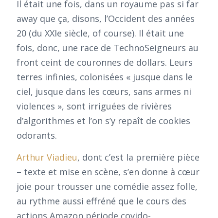
Il était une fois, dans un royaume pas si far
away que ça, disons, l’Occident des années
20 (du XXIe siècle, of course). Il était une
fois, donc, une race de TechnoSeigneurs au
front ceint de couronnes de dollars. Leurs
terres infinies, colonisées « jusque dans le
ciel, jusque dans les cœurs, sans armes ni
violences », sont irriguées de rivières
d’algorithmes et l’on s’y repaît de cookies
odorants.
Arthur Viadieu
, dont c’est la première pièce
– texte et mise en scène, s’en donne à cœur
joie pour trousser une comédie assez folle,
au rythme aussi effréné que le cours des
actions Amazon période covido-