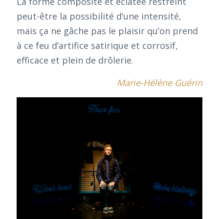
La forme composite et éclatée restreint
peut-être la possibilité d’une intensité,
mais ça ne gâche pas le plaisir qu’on prend
à ce feu d’artifice satirique et corrosif,
efficace et plein de drôlerie.
Marie-Hélène Guérin