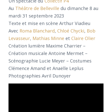
Un spectacle du
Collectif P4
Au
Théâtre de Belleville
du dimanche 8 au
mardi 31 septembre 2023
Texte et mise en scène Arthur Viadieu
Avec
Roma Blanchard
,
Chloé Chycki
,
Bob
Levasseur
,
Mathias Minne
et
Claire Olier
Création lumière Maxime Charrier –
Création musicale Antoine Mermet –
Scénographie Lucie Meyer – Costumes
Clémence Amand et Anaëlle Leplus
Photographies Avril Dunoyer