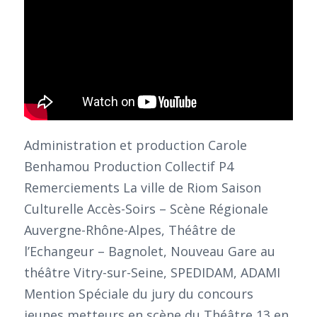
Administration et production Carole
Benhamou Production Collectif P4
Remerciements La ville de Riom Saison
Culturelle Accès-Soirs – Scène Régionale
Auvergne-Rhône-Alpes, Théâtre de
l’Echangeur – Bagnolet, Nouveau Gare au
théâtre Vitry-sur-Seine, SPEDIDAM, ADAMI
Mention Spéciale du jury du concours
jeunes metteurs en scène du Théâtre 13 en