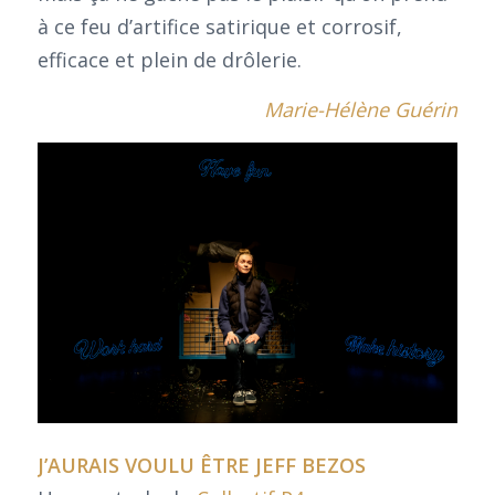
à ce feu d’artifice satirique et corrosif,
efficace et plein de drôlerie.
Marie-Hélène Guérin
J’AURAIS VOULU ÊTRE JEFF BEZOS