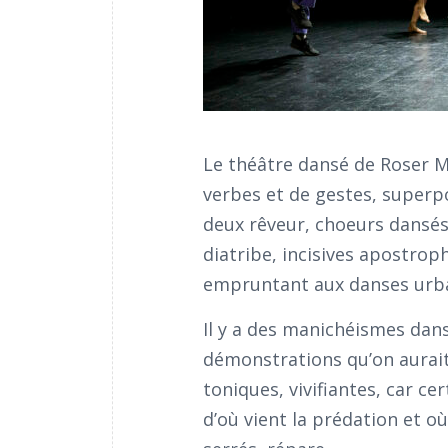
Le théâtre dansé de Roser M
verbes et de gestes, superp
deux rêveur, choeurs dansés
diatribe, incisives apostro
empruntant aux danses urba
Il y a des manichéismes dan
démonstrations qu’on aurait
toniques, vivifiantes, car cer
d’où vient la prédation et où