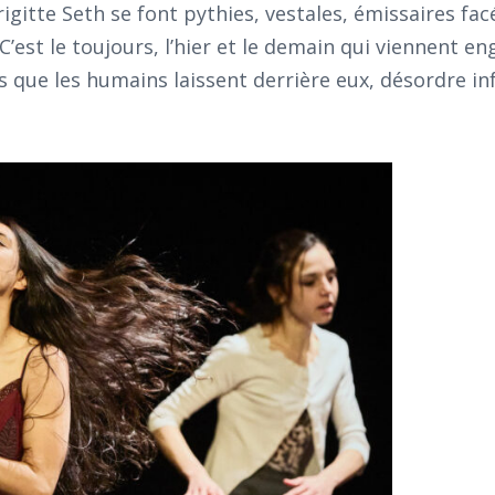
gitte Seth se font pythies, vestales, émissaires fac
C’est le toujours, l’hier et le demain qui viennent en
his que les humains laissent derrière eux, désordre i