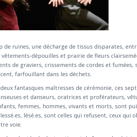
p de ruines, une décharge de tissus disparates, entr
e vêtements-dépouilles et prairie de fleurs clairsemé
nts de graviers, crissements de cordes et fumées, 
cent, farfouillant dans les déchets.
s deux fantasques maîtresses de cérémonie, ces sept
nseuses et danseurs, oratrices et proférateurs, vêt
 enfants, femmes, hommes, vivants et morts, sont pu
essé.es, lésé.es, sont celles qui refusent, ceux qui o
tre voie.