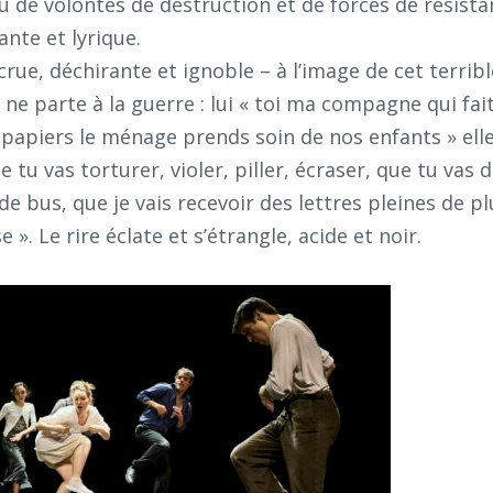
 de volontés de destruction et de forces de résista
ante et lyrique.
crue, déchirante et ignoble – à l’image de cet terrib
ne parte à la guerre : lui « toi ma compagne qui fait
s papiers le ménage prends soin de nos enfants » elle
u vas torturer, violer, piller, écraser, que tu vas 
e bus, que je vais recevoir des lettres pleines de pl
». Le rire éclate et s’étrangle, acide et noir.