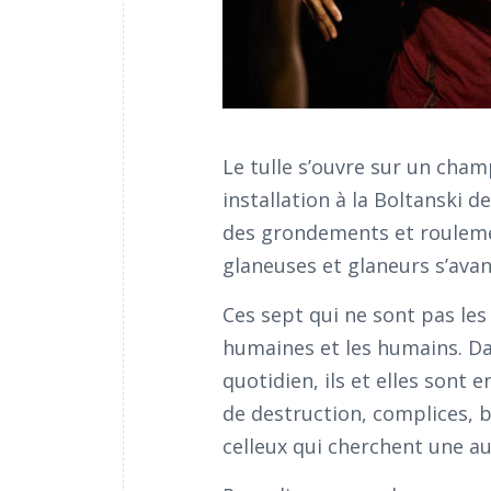
Le tulle s’ouvre sur un cham
installation à la Boltanski d
des grondements et rouleme
glaneuses et glaneurs s’avan
Ces sept qui ne sont pas le
humaines et les humains. Da
quotidien, ils et elles sont
de destruction, complices, bl
celleux qui cherchent une au