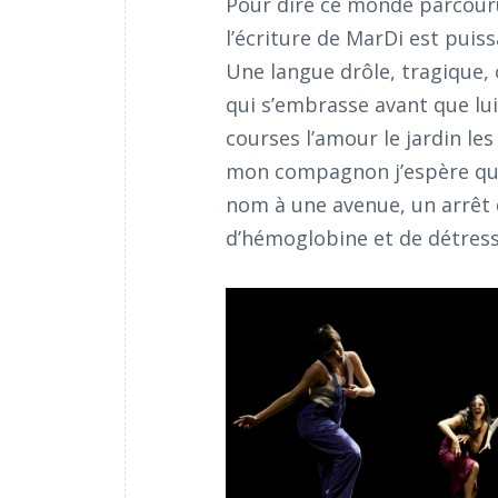
Pour dire ce monde parcouru
l’écriture de MarDi est puiss
Une langue drôle, tragique, 
qui s’embrasse avant que lui 
courses l’amour le jardin le
mon compagnon j’espère que t
nom à une avenue, un arrêt d
d’hémoglobine et de détresse 