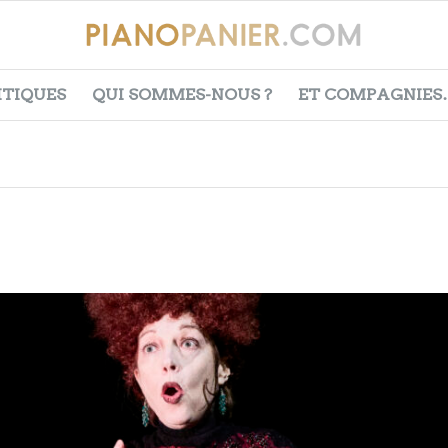
ITIQUES
QUI SOMMES-NOUS ?
ET COMPAGNIES