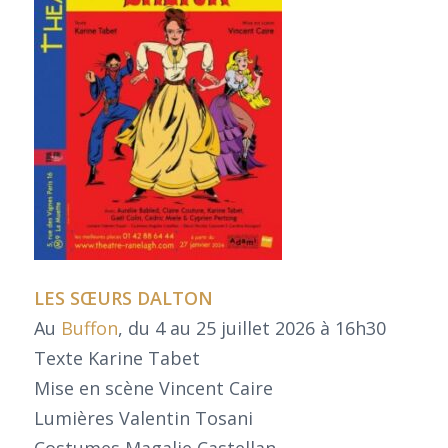
LES SŒURS DALTON
Au
Buffon
, du 4 au 25 juillet 2026 à 16h30
Texte Karine Tabet
Mise en scène Vincent Caire
Lumières Valentin Tosani