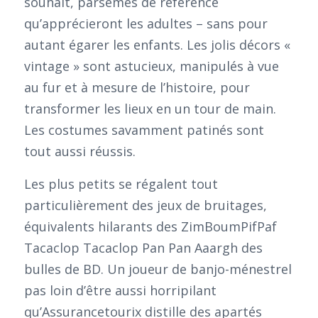
souhait, parsemés de référence
qu’apprécieront les adultes – sans pour
autant égarer les enfants. Les jolis décors «
vintage » sont astucieux, manipulés à vue
au fur et à mesure de l’histoire, pour
transformer les lieux en un tour de main.
Les costumes savamment patinés sont
tout aussi réussis.
Les plus petits se régalent tout
particulièrement des jeux de bruitages,
équivalents hilarants des ZimBoumPifPaf
Tacaclop Tacaclop Pan Pan Aaargh des
bulles de BD. Un joueur de banjo-ménestrel
pas loin d’être aussi horripilant
qu’Assurancetourix distille des apartés