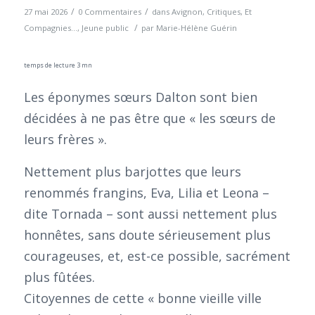
/
/
27 mai 2026
0 Commentaires
dans
Avignon
,
Critiques
,
Et
/
Compagnies...
,
Jeune public
par
Marie-Hélène Guérin
temps de lecture 3 mn
Les éponymes sœurs Dalton sont bien
décidées à ne pas être que « les sœurs de
leurs frères ».
Nettement plus barjottes que leurs
renommés frangins, Eva, Lilia et Leona –
dite Tornada – sont aussi nettement plus
honnêtes, sans doute sérieusement plus
courageuses, et, est-ce possible, sacrément
plus fûtées.
Citoyennes de cette « bonne vieille ville