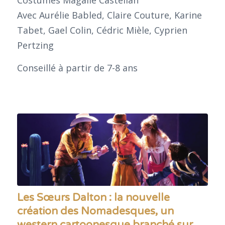
Costumes Magalie Castellan
Avec Aurélie Babled, Claire Couture, Karine
Tabet, Gael Colin, Cédric Mièle, Cyprien
Pertzing
Conseillé à partir de 7-8 ans
Les Sœurs Dalton : la nouvelle
création des Nomadesques, un
western cartoonesque branché sur