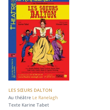
LES SŒURS DALTON
Au théâtre
Le Ranelagh
Texte Karine Tabet