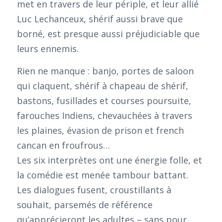
met en travers de leur périple, et leur allié
Luc Lechanceux, shérif aussi brave que
borné, est presque aussi préjudiciable que
leurs ennemis.
Rien ne manque : banjo, portes de saloon
qui claquent, shérif à chapeau de shérif,
bastons, fusillades et courses poursuite,
farouches Indiens, chevauchées à travers
les plaines, évasion de prison et french
cancan en froufrous…
Les six interprètes ont une énergie folle, et
la comédie est menée tambour battant.
Les dialogues fusent, croustillants à
souhait, parsemés de référence
qu’apprécieront les adultes – sans pour