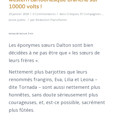
10000 volts !
/
/
29 janvier 2024
0 Commentaires
dans
Critiques
,
Et Compagnies...
,
/
Jeune public
par
Redaction PianoPanier
temps de lecture 3 mn
Les éponymes sœurs Dalton sont bien
décidées à ne pas être que « les sœurs de
leurs frères ».
Nettement plus barjottes que leurs
renommés frangins, Eva, Lilia et Leona –
dite Tornada – sont aussi nettement plus
honnêtes, sans doute sérieusement plus
courageuses, et, est-ce possible, sacrément
plus fûtées.