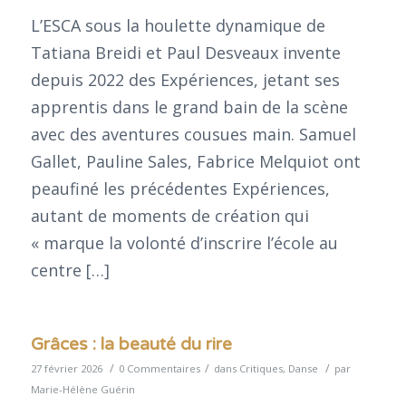
L’ESCA sous la houlette dynamique de
Tatiana Breidi et Paul Desveaux invente
depuis 2022 des Expériences, jetant ses
apprentis dans le grand bain de la scène
avec des aventures cousues main. Samuel
Gallet, Pauline Sales, Fabrice Melquiot ont
peaufiné les précédentes Expériences,
autant de moments de création qui
« marque la volonté d’inscrire l’école au
centre […]
Grâces : la beauté du rire
/
/
/
27 février 2026
0 Commentaires
dans
Critiques
,
Danse
par
Marie-Hélène Guérin