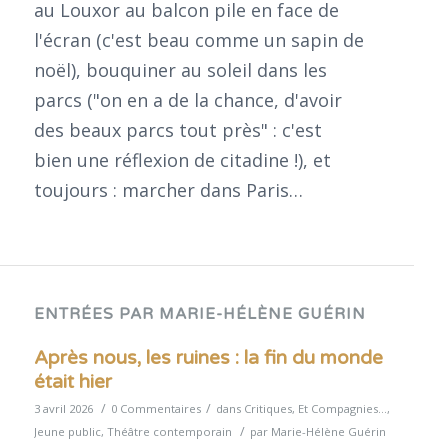
au Louxor au balcon pile en face de
l'écran (c'est beau comme un sapin de
noël), bouquiner au soleil dans les
parcs ("on en a de la chance, d'avoir
des beaux parcs tout près" : c'est
bien une réflexion de citadine !), et
toujours : marcher dans Paris…
ENTRÉES PAR MARIE-HÉLÈNE GUÉRIN
Après nous, les ruines : la fin du monde
était hier
/
/
3 avril 2026
0 Commentaires
dans
Critiques
,
Et Compagnies...
,
/
Jeune public
,
Théâtre contemporain
par
Marie-Hélène Guérin