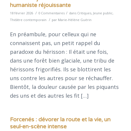
humaniste réjouissante
/
/
18 février 2026
0 Commentaires
dans
Critiques
,
Jeune public
,
/
Théâtre contemporain
par
Marie-Hélène Guérin
En préambule, pour celleux qui ne
connaissent pas, un petit rappel du
paradoxe du hérisson : Il était une fois,
dans une forêt bien glaciale, une tribu de
hérissons frigorifiés. Ils se blottirent les
uns contre les autres pour se réchauffer.
Bientôt, la douleur causée par les piquants
des uns et des autres les fit […]
Forcenés : dévorer la route et la vie, un
seul-en-scène intense