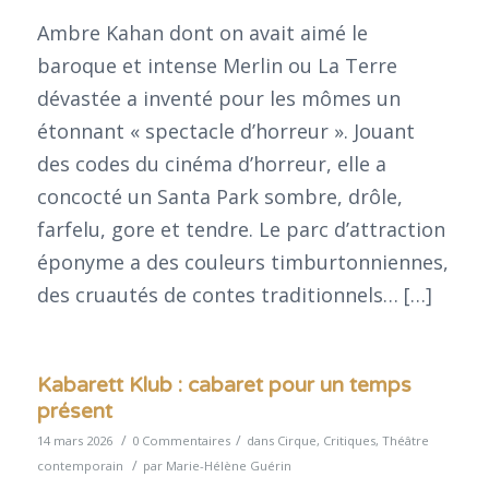
Ambre Kahan dont on avait aimé le
baroque et intense Merlin ou La Terre
dévastée a inventé pour les mômes un
étonnant « spectacle d’horreur ». Jouant
des codes du cinéma d’horreur, elle a
concocté un Santa Park sombre, drôle,
farfelu, gore et tendre. Le parc d’attraction
éponyme a des couleurs timburtonniennes,
des cruautés de contes traditionnels… […]
Kabarett Klub : cabaret pour un temps
présent
/
/
14 mars 2026
0 Commentaires
dans
Cirque
,
Critiques
,
Théâtre
/
contemporain
par
Marie-Hélène Guérin