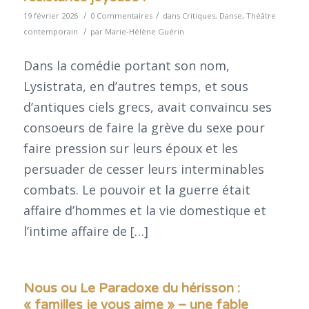
/
/
19 février 2026
0 Commentaires
dans
Critiques
,
Danse
,
Théâtre
/
contemporain
par
Marie-Hélène Guérin
Dans la comédie portant son nom,
Lysistrata, en d’autres temps, et sous
d’antiques ciels grecs, avait convaincu ses
consoeurs de faire la grève du sexe pour
faire pression sur leurs époux et les
persuader de cesser leurs interminables
combats. Le pouvoir et la guerre était
affaire d’hommes et la vie domestique et
l’intime affaire de […]
Nous ou Le Paradoxe du hérisson :
« familles je vous aime » – une fable