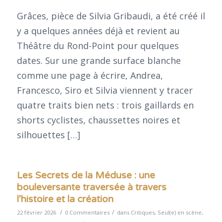
Grâces, pièce de Silvia Gribaudi, a été créé il
y a quelques années déjà et revient au
Théâtre du Rond-Point pour quelques
dates. Sur une grande surface blanche
comme une page à écrire, Andrea,
Francesco, Siro et Silvia viennent y tracer
quatre traits bien nets : trois gaillards en
shorts cyclistes, chaussettes noires et
silhouettes […]
Les Secrets de la Méduse : une
bouleversante traversée à travers
l’histoire et la création
/
/
22 février 2026
0 Commentaires
dans
Critiques
,
Seul(e) en scène
,