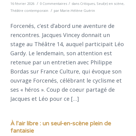
/
/
16 février 2026
0 Commentaires
dans
Critiques
,
Seul(e) en scène
,
/
Théâtre contemporain
par
Marie-Hélène Guérin
Forcenés, c’est d’abord une aventure de
rencontres. Jacques Vincey donnait un
stage au Théâtre 14, auquel participait Léo
Gardy. Le lendemain, son attention est
retenue par un entretien avec Philippe
Bordas sur France Culture, qui évoque son
ouvrage Forcenés, célébrant le cyclisme et
ses « héros ». Coup de coeur partagé de
Jacques et Léo pour ce […]
À l’air libre : un seul-en-scène plein de
fantaisie