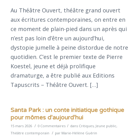
Au Théâtre Ouvert, théâtre grand ouvert
aux écritures contemporaines, on entre en
ce moment de plain-pied dans un après qui
n’est pas loin d’être un aujourd’hui,
dystopie jumelle à peine distordue de notre
quotidien. C’est le premier texte de Pierre
Koestel, jeune et déjà prolifique
dramaturge, a être publié aux Editions
Tapuscrits – Théâtre Ouvert. […]
Santa Park : un conte initiatique gothique
pour mômes d’aujourd’hui
/
/
15 mars 2026
0 Commentaires
dans
Critiques
,
Jeune public
,
/
Théâtre contemporain
par
Marie-Hélène Guérin