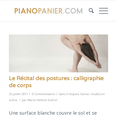
Le Récital des postures : calligraphie
de corps
/
/
25 juillet 2017
0 Commentaires
dans
Critiques
,
Danse
,
Seul(e) en
/
scène
par
Marie-Hélène Guérin
Une surface blanche couvre le sol et se