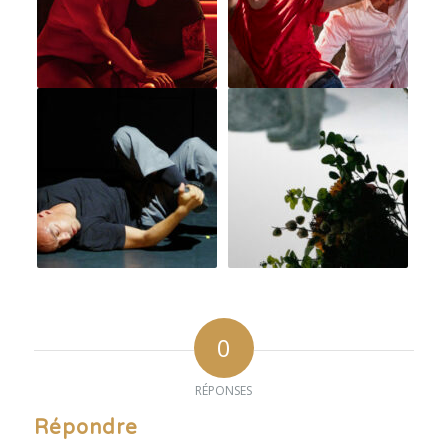
0
RÉPONSES
Répondre