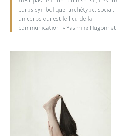
n’est pas celui de la danseuse, c’est un
corps symbolique, archétype, social,
un corps qui est le lieu de la
communication. » Yasmine Hugonnet