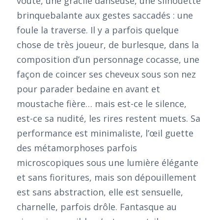
voûté, une gracile danseuse, une silhouette
brinquebalante aux gestes saccadés : une
foule la traverse. Il y a parfois quelque
chose de très joueur, de burlesque, dans la
composition d’un personnage cocasse, une
façon de coincer ses cheveux sous son nez
pour parader bedaine en avant et
moustache fière… mais est-ce le silence,
est-ce sa nudité, les rires restent muets. Sa
performance est minimaliste, l’œil guette
des métamorphoses parfois
microscopiques sous une lumière élégante
et sans fioritures, mais son dépouillement
est sans abstraction, elle est sensuelle,
charnelle, parfois drôle. Fantasque au