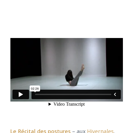
Le Récital des postures
– aux
Hivernales
,