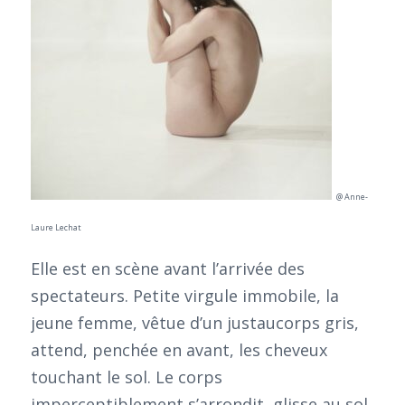
@ Anne-
Laure Lechat
Elle est en scène avant l’arrivée des
spectateurs. Petite virgule immobile, la
jeune femme, vêtue d’un justaucorps gris,
attend, penchée en avant, les cheveux
touchant le sol. Le corps
imperceptiblement s’arrondit, glisse au sol,