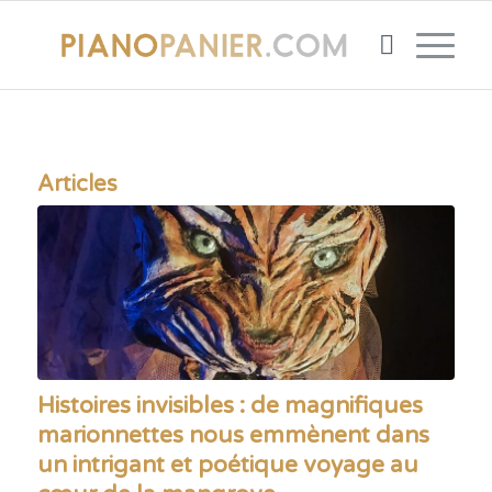
Articles
Histoires invisibles : de magnifiques
marionnettes nous emmènent dans
un intrigant et poétique voyage au