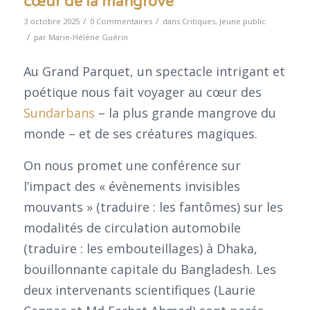
cœur de la mangrove
/
/
3 octobre 2025
0 Commentaires
dans
Critiques
,
Jeune public
/
par
Marie-Hélène Guérin
Au Grand Parquet, un spectacle intrigant et
poétique nous fait voyager au cœur des
Sundarbans
– la plus grande mangrove du
monde – et de ses créatures magiques.
On nous promet une conférence sur
l’impact des « évènements invisibles
mouvants » (traduire : les fantômes) sur les
modalités de circulation automobile
(traduire : les embouteillages) à Dhaka,
bouillonnante capitale du Bangladesh. Les
deux intervenants scientifiques (Laurie