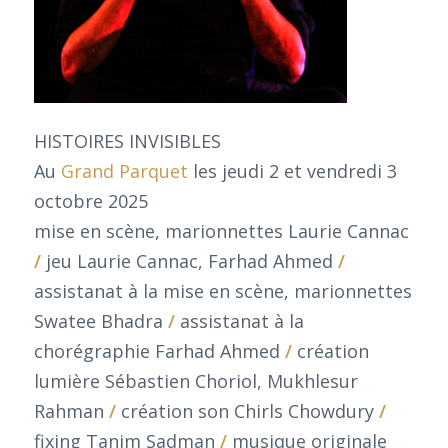
HISTOIRES INVISIBLES
Au
Grand Parquet
les jeudi 2 et vendredi 3
octobre 2025
mise en scène, marionnettes Laurie Cannac
/
jeu Laurie Cannac, Farhad Ahmed
/
assistanat à la mise en scène, marionnettes
Swatee Bhadra
/
assistanat à la
chorégraphie Farhad Ahmed
/
création
lumière Sébastien Choriol, Mukhlesur
Rahman
/
création son Chirls Chowdury
/
fixing Tanim Sadman
/
musique originale