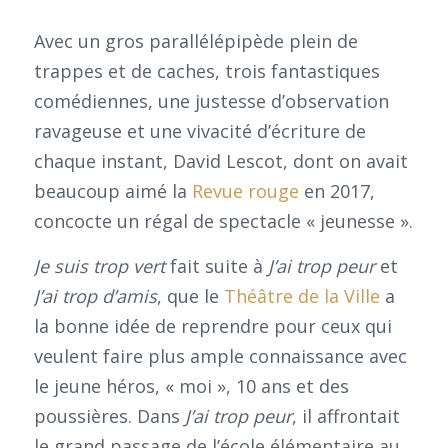
Avec un gros parallélépipède plein de
trappes et de caches, trois fantastiques
comédiennes, une justesse d’observation
ravageuse et une vivacité d’écriture de
chaque instant, David Lescot, dont on avait
beaucoup aimé la
Revue rouge
en 2017,
concocte un régal de spectacle « jeunesse ».
Je suis trop vert
fait suite à
J’ai trop peur
et
J’ai trop d’amis
, que le
Théâtre de la Ville
a
la bonne idée de reprendre pour ceux qui
veulent faire plus ample connaissance avec
le jeune héros, « moi », 10 ans et des
poussières. Dans
J’ai trop peur
, il affrontait
le grand passage de l’école élémentaire au