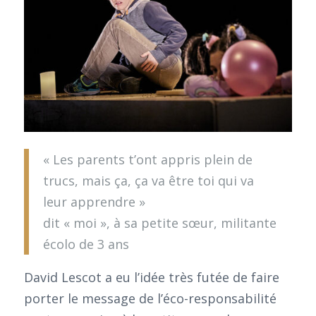
« Les parents t’ont appris plein de
trucs, mais ça, ça va être toi qui va
leur apprendre »
dit « moi », à sa petite sœur, militante
écolo de 3 ans
David Lescot a eu l’idée très futée de faire
porter le message de l’éco-responsabilité