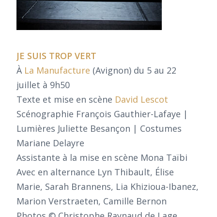
JE SUIS TROP VERT
À
La Manufacture
(Avignon) du 5 au 22
juillet à 9h50
Texte et mise en scène
David Lescot
Scénographie François Gauthier-Lafaye |
Lumières Juliette Besançon | Costumes
Mariane Delayre
Assistante à la mise en scène Mona Taïbi
Avec en alternance Lyn Thibault, Élise
Marie, Sarah Brannens, Lia Khizioua-Ibanez,
Marion Verstraeten, Camille Bernon
Photos © Christophe Raynaud de Lage