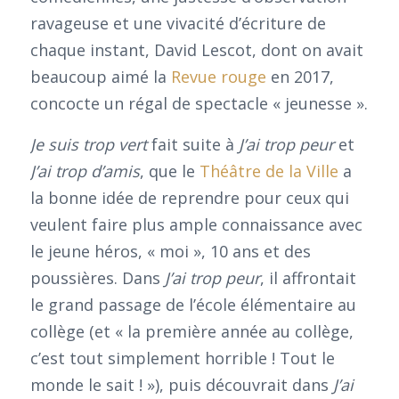
ravageuse et une vivacité d’écriture de
chaque instant, David Lescot, dont on avait
beaucoup aimé la
Revue rouge
en 2017,
concocte un régal de spectacle « jeunesse ».
Je suis trop vert
fait suite à
J’ai trop peur
et
J’ai trop d’amis
, que le
Théâtre de la Ville
a
la bonne idée de reprendre pour ceux qui
veulent faire plus ample connaissance avec
le jeune héros, « moi », 10 ans et des
poussières. Dans
J’ai trop peur
, il affrontait
le grand passage de l’école élémentaire au
collège (et « la première année au collège,
c’est tout simplement horrible ! Tout le
monde le sait ! »), puis découvrait dans
J’ai