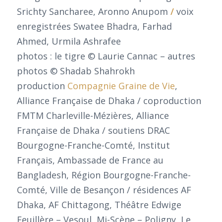
Srichty Sancharee, Aronno Anupom
/
voix
enregistrées Swatee Bhadra, Farhad
Ahmed, Urmila Ashrafee
photos : le tigre © Laurie Cannac – autres
photos © Shadab Shahrokh
production
Compagnie Graine de Vie
,
Alliance Française de Dhaka / coproduction
FMTM Charleville-Mézières, Alliance
Française de Dhaka / soutiens DRAC
Bourgogne-Franche-Comté, Institut
Français, Ambassade de France au
Bangladesh, Région Bourgogne-Franche-
Comté, Ville de Besançon / résidences AF
Dhaka, AF Chittagong, Théâtre Edwige
Feuillère – Vesoul, Mi-Scène – Poligny, Le