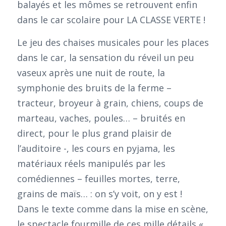
balayés et les mômes se retrouvent enfin
dans le car scolaire pour LA CLASSE VERTE !
Le jeu des chaises musicales pour les places
dans le car, la sensation du réveil un peu
vaseux après une nuit de route, la
symphonie des bruits de la ferme –
tracteur, broyeur à grain, chiens, coups de
marteau, vaches, poules… – bruités en
direct, pour le plus grand plaisir de
l’auditoire -, les cours en pyjama, les
matériaux réels manipulés par les
comédiennes – feuilles mortes, terre,
grains de maïs… : on s’y voit, on y est !
Dans le texte comme dans la mise en scène,
le spectacle fourmille de ces mille détails «