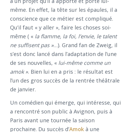
à un projet qu’il a apporté et porté lui-
même. En effet, la tête sur les épaules, il a
conscience que ce métier est compliqué.
Qu’il faut « y aller », faire les choses soi-
même ( «
la flamme, la foi, l’envie, le talent
ne suffisent pas »
…). Grand fan de Zweig, il
s’est donc lancé dans l’adaptation de l’une
de ses nouvelles, «
lui-même comme un
amok »
. Bien lui en a pris : le résultat est
l’un des gros succès de la rentrée théâtrale
de janvier.
Un comédien qui émerge, qui intéresse, qui
a rencontré son public à Avignon, puis à
Paris avant une tournée la saison
prochaine. Du succès d’
Amok
à une