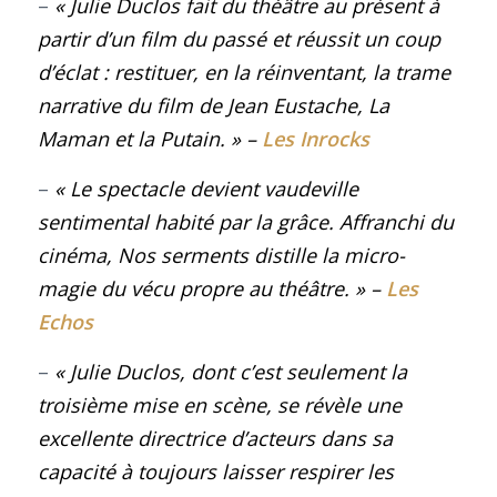
–
« Julie Duclos fait du théâtre au présent à
partir d’un film du passé et réussit un coup
d’éclat : restituer, en la réinventant, la trame
narrative du film de Jean Eustache,
La
Maman et la Putain
.
»
–
Les Inrocks
–
« Le spectacle devient vaudeville
sentimental habité par la grâce. Affranchi du
cinéma, Nos serments distille la micro-
magie du vécu propre au théâtre
.
»
–
Les
Echos
–
« Julie Duclos, dont c’est seulement la
troisième mise en scène, se révèle une
excellente directrice d’acteurs dans sa
capacité à toujours laisser respirer les