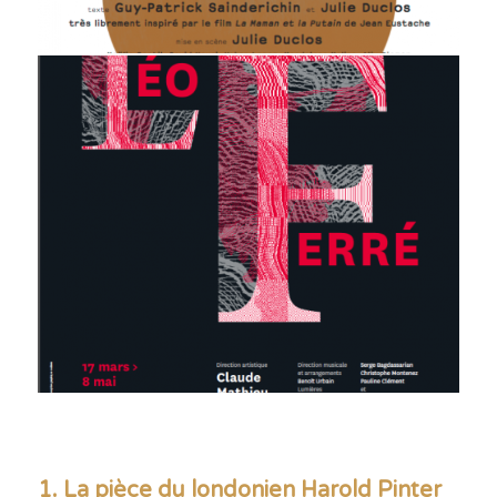
1. La pièce du londonien Harold Pinter