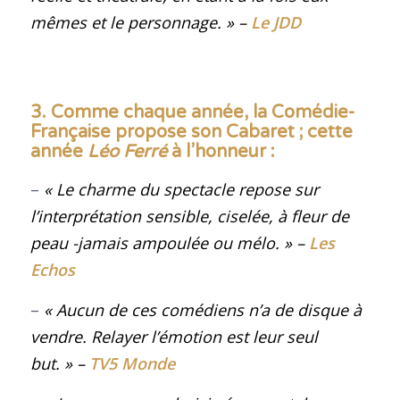
mêmes et le personnage.
»
–
Le JDD
3. Comme chaque année, la Comédie-
Française propose son Cabaret ; cette
année
Léo Ferré
à l’honneur
:
–
« Le charme du spectacle repose sur
l’interprétation sensible, ciselée, à fleur de
peau -jamais ampoulée ou mélo.
»
–
Les
Echos
–
« Aucun de ces comédiens n’a de disque à
vendre. Relayer l’émotion est leur seul
but
.
»
–
TV5 Monde