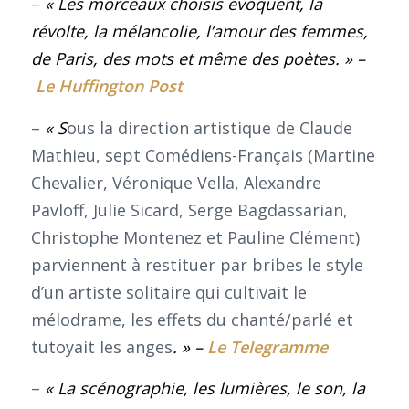
–
« Les morceaux choisis évoquent, la
révolte, la mélancolie, l’amour des femmes,
de Paris, des mots et même des poètes.
»
–
Le Huffington Post
–
« S
ous la direction artistique de Claude
Mathieu, sept Comédiens-Français (Martine
Chevalier, Véronique Vella, Alexandre
Pavloff, Julie Sicard, Serge Bagdassarian,
Christophe Montenez et Pauline Clément)
parviennent à restituer par bribes le style
d’un artiste solitaire qui cultivait le
mélodrame, les effets du chanté/parlé et
tutoyait les anges
.
»
–
Le Telegramme
–
« La scénographie, les lumières, le son, la