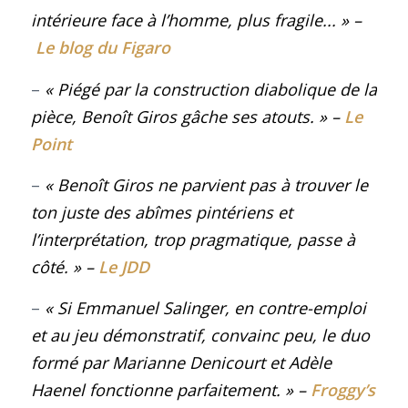
intérieure face à l’homme, plus fragile..
.
»
–
Le blog du Figaro
–
« Piégé par la construction diabolique de la
pièce, Benoît Giros gâche ses atouts.
»
–
Le
Point
–
« Benoît Giros ne parvient pas à trouver le
ton juste des abîmes pintériens et
l’interprétation, trop pragmatique, passe à
côté.
»
–
Le JDD
–
« Si
Emmanuel Salinger
, en contre-emploi
et au jeu démonstratif, convainc peu, le duo
formé par
Marianne Denicourt
et
Adèle
Haenel
fonctionne parfaitement.
»
–
Froggy’s