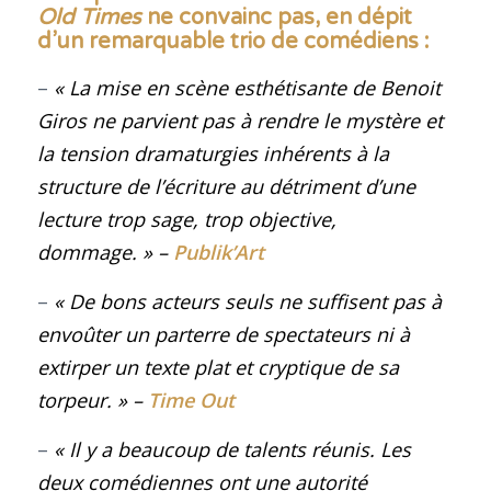
Old Times
ne convainc pas, en dépit
d’un remarquable trio de comédiens
:
–
« La mise en scène esthétisante de Benoit
Giros ne parvient pas à rendre le mystère et
la tension dramaturgies inhérents à la
structure de l’écriture au détriment d’une
lecture trop sage, trop objective,
dommage
.
»
–
Publik’Art
–
« De bons acteurs seuls ne suffisent pas à
envoûter un parterre de spectateurs ni à
extirper un texte plat et cryptique de sa
torpeur
.
»
–
Time Out
–
« Il y a beaucoup de talents réunis. Les
deux comédiennes ont une autorité