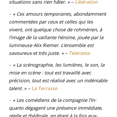
situations sans rien hâter.
»
–
Libération
–
« Ces amours temporaires, abondamment
commentées par ceux et celles qui les
vivent, ont quelque chose de rohmérien, à
l’image de la vaillante héroïne, jouée par la
lumineuse Alix Riemer. L’ensemble est
savoureux et très juste.
»
–
Telerama
–
« La scénographie, les lumières, le son, la
mise en scène : tout est travaillé avec
précision, tout est réalisé avec un indéniable
talent.
»
–
La Terrasse
–
« Les comédiens de la compagnie l’In-
quarto dégagent une présence immédiate,
réelle et théâtrale, en étant à la fois eux-