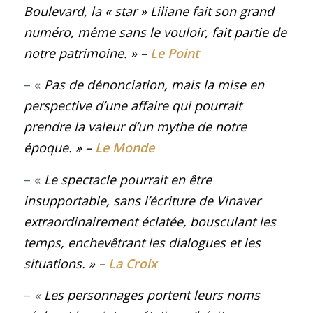
Boulevard
, la « star » Liliane fait son grand
numéro, même sans le vouloir, fait partie de
notre patrimoine.
»
–
Le Point
– «
Pas de dénonciation, mais la mise en
perspective d’une affaire qui pourrait
prendre la valeur d’un mythe de notre
époque.
»
–
Le Monde
– «
Le spectacle pourrait en être
insupportable, sans l’écriture de Vinaver
extraordinairement éclatée, bousculant les
temps, enchevêtrant les dialogues et les
situations.
»
–
La Croix
–
«
Les personnages portent leurs noms