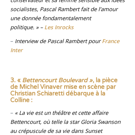
conservateur et sa femme sensible aux idées
socialistes, Pascal Rambert fait de l’amour
une donnée fondamentalement
politique. »
–
Les Inrocks
–
Interview de Pascal Rambert pour
France
Inter
3. «
Bettencourt Boulevard »
, la pièce
de Michel Vinaver mise en scène par
Christian Schiaretti débarque à la
Colline
:
–
«
La vie est un théâtre et cette affaire
Bettencourt, où telle la star Gloria Swanson
au crépuscule de sa vie dans
Sunset