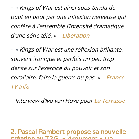
– «
Kings of War est ainsi sous-tendu de
bout en bout par une inflexion nerveuse qui
confère à l’ensemble l’intensité dramatique
d’une série télé.
»
–
Liberation
–
«
Kings of War est une réflexion brillante,
souvent ironique et parfois un peu trop
dense sur l’exercice du pouvoir et son
corollaire, faire la guerre ou pas. »
–
France
TV Info
–
Interview d’Ivo van Hove pour
La Terrasse
2. Pascal Rambert propose sa nouvelle
création au T2G,
« Argument »,
un