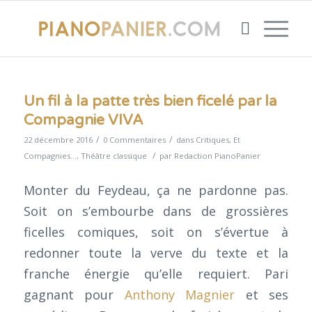
Un fil à la patte très bien ficelé par la
Compagnie VIVA
/
/
22 décembre 2016
0 Commentaires
dans
Critiques
,
Et
/
Compagnies...
,
Théâtre classique
par
Redaction PianoPanier
Monter du Feydeau, ça ne pardonne pas.
Soit on s’embourbe dans de grossières
ficelles comiques, soit on s’évertue à
redonner toute la verve du texte et la
franche énergie qu’elle requiert. Pari
gagnant pour
Anthony Magnier
et ses