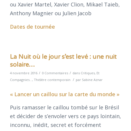
ou Xavier Martel, Xavier Clion, Mikael Taieb,
Anthony Magnier ou Julien Jacob
Dates de tournée
La Nuit où le jour s’est levé : une nuit
solaire…
/
/
4 novembre 2016
0 Commentaires
dans
Critiques
,
Et
/
Compagnies...
,
Théâtre contemporain
par
Sabine Aznar
« Lancer un caillou sur la carte du monde »
Puis ramasser le caillou tombé sur le Brésil
et décider de s’envoler vers ce pays lointain,
inconnu, inédit, secret et forcément