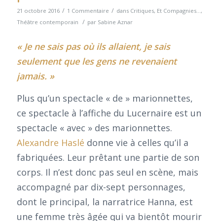
/
/
21 octobre 2016
1 Commentaire
dans
Critiques
,
Et Compagnies...
,
/
Théâtre contemporain
par
Sabine Aznar
« Je ne sais pas où ils allaient, je sais
seulement que les gens ne revenaient
jamais. »
Plus qu’un spectacle « de » marionnettes,
ce spectacle à l’affiche du Lucernaire est un
spectacle « avec » des marionnettes.
Alexandre Haslé
donne vie à celles qu’il a
fabriquées. Leur prêtant une partie de son
corps. Il n’est donc pas seul en scène, mais
accompagné par dix-sept personnages,
dont le principal, la narratrice Hanna, est
une femme très âgée qui va bientôt mourir