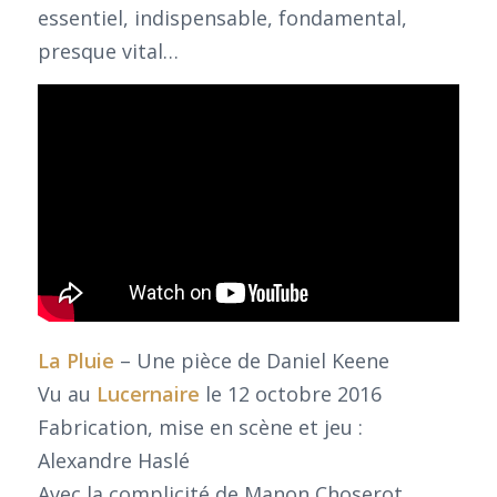
essentiel, indispensable, fondamental,
presque vital…
La Pluie
– Une pièce de Daniel Keene
Vu au
Lucernaire
le 12 octobre 2016
Fabrication, mise en scène et jeu :
Alexandre Haslé
Avec la complicité de Manon Choserot