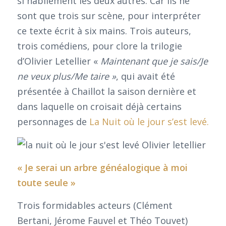
si habilement les deux autres. Car ils ne
sont que trois sur scène, pour interpréter
ce texte écrit à six mains. Trois auteurs,
trois comédiens, pour clore la trilogie
d’Olivier Letellier «
Maintenant que je sais/Je
ne veux plus/Me taire »
, qui avait été
présentée à Chaillot la saison dernière et
dans laquelle on croisait déjà certains
personnages de
La Nuit où le jour s’est levé.
« Je serai un arbre généalogique à moi
toute seule »
Trois formidables acteurs (Clément
Bertani, Jérome Fauvel et Théo Touvet)