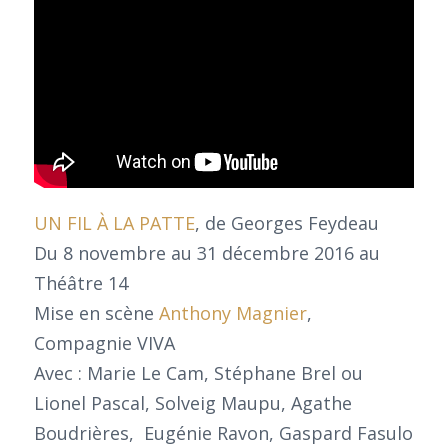
UN FIL À LA PATTE
, de Georges Feydeau
Du 8 novembre au 31 décembre 2016 au
Théâtre 14
Mise en scène
Anthony Magnier
,
Compagnie VIVA
Avec : Marie Le Cam, Stéphane Brel ou
Lionel Pascal, Solveig Maupu, Agathe
Boudrières, Eugénie Ravon, Gaspard Fasulo