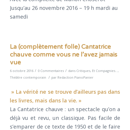
Jusqu’au 26 novembre 2016 – 19 h mardi au
samedi
La (complètement folle) Cantatrice
chauve comme vous ne l’avez jamais
vue
/
/
6 octobre 2016
0 Commentaires
dans
Critiques
,
Et Compagnies...
,
/
Théâtre contemporain
par
Redaction PianoPanier
» La vérité ne se trouve d’ailleurs pas dans
les livres, mais dans la vie. »
La Cantatrice chauve : un spectacle qu’on a
déjà vu et revu, un classique. Pas facile de
s’emparer de ce texte de 1950 et de le faire