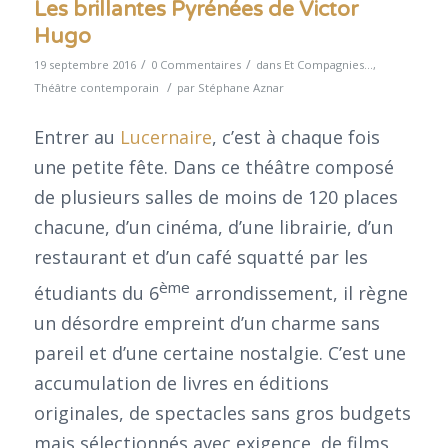
Les brillantes Pyrénées de Victor
Hugo
/
/
19 septembre 2016
0 Commentaires
dans
Et Compagnies...
,
/
Théâtre contemporain
par
Stéphane Aznar
Entrer au
Lucernaire
, c’est à chaque fois
une petite fête. Dans ce théâtre composé
de plusieurs salles de moins de 120 places
chacune, d’un cinéma, d’une librairie, d’un
restaurant et d’un café squatté par les
ème
étudiants du 6
arrondissement, il règne
un désordre empreint d’un charme sans
pareil et d’une certaine nostalgie. C’est une
accumulation de livres en éditions
originales, de spectacles sans gros budgets
mais sélectionnés avec exigence, de films