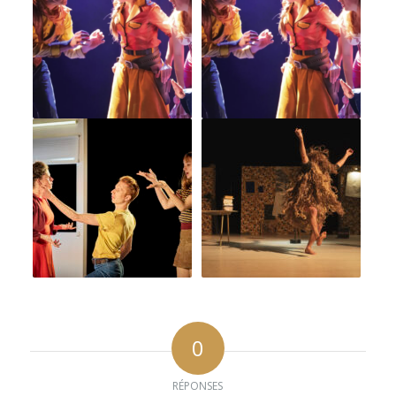
0
RÉPONSES