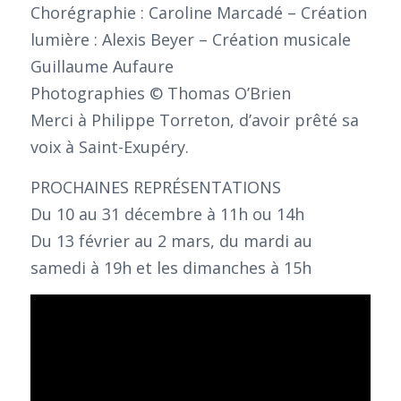
Chorégraphie : Caroline Marcadé – Création
lumière : Alexis Beyer – Création musicale
Guillaume Aufaure
Photographies © Thomas O’Brien
Merci à Philippe Torreton, d’avoir prêté sa
voix à Saint-Exupéry.
PROCHAINES REPRÉSENTATIONS
Du 10 au 31 décembre à 11h ou 14h
Du 13 février au 2 mars, du mardi au
samedi à 19h et les dimanches à 15h