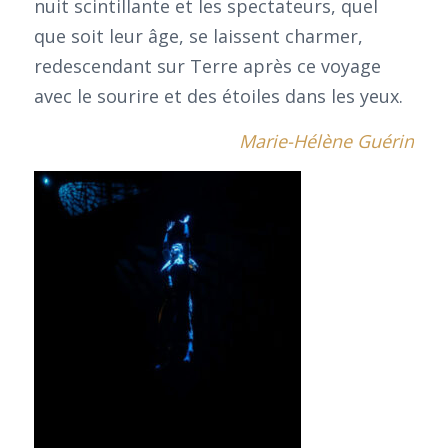
nuit scintillante et les spectateurs, quel
que soit leur âge, se laissent charmer,
redescendant sur Terre après ce voyage
avec le sourire et des étoiles dans les yeux.
Marie-Hélène Guérin