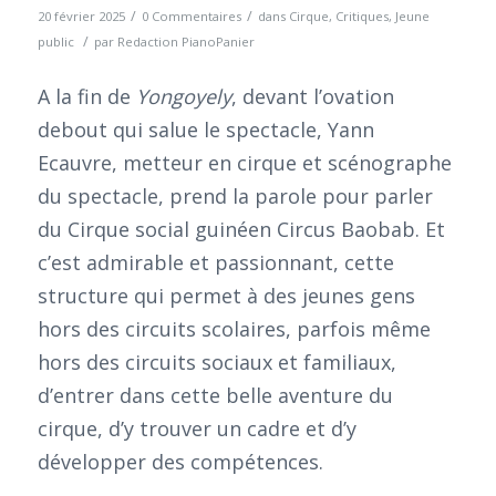
/
/
20 février 2025
0 Commentaires
dans
Cirque
,
Critiques
,
Jeune
/
public
par
Redaction PianoPanier
A la fin de
Yongoyely
, devant l’ovation
debout qui salue le spectacle, Yann
Ecauvre, metteur en cirque et scénographe
du spectacle, prend la parole pour parler
du Cirque social guinéen Circus Baobab. Et
c’est admirable et passionnant, cette
structure qui permet à des jeunes gens
hors des circuits scolaires, parfois même
hors des circuits sociaux et familiaux,
d’entrer dans cette belle aventure du
cirque, d’y trouver un cadre et d’y
développer des compétences.