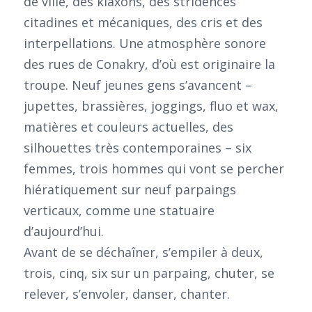
de ville, des klaxons, des stridences
citadines et mécaniques, des cris et des
interpellations. Une atmosphère sonore
des rues de Conakry, d’où est originaire la
troupe. Neuf jeunes gens s’avancent –
jupettes, brassières, joggings, fluo et wax,
matières et couleurs actuelles, des
silhouettes très contemporaines – six
femmes, trois hommes qui vont se percher
hiératiquement sur neuf parpaings
verticaux, comme une statuaire
d’aujourd’hui.
Avant de se déchaîner, s’empiler à deux,
trois, cinq, six sur un parpaing, chuter, se
relever, s’envoler, danser, chanter.