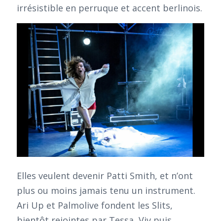
irrésistible en perruque et accent berlinois.
Elles veulent devenir Patti Smith, et n’ont
plus ou moins jamais tenu un instrument.
Ari Up et Palmolive fondent les Slits,
bientôt rejointes par Tessa, Viv puis