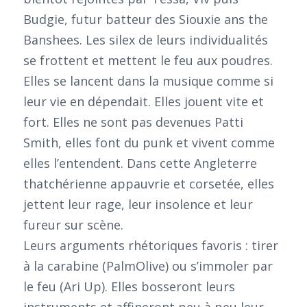
Budgie, futur batteur des Siouxie ans the
Banshees. Les silex de leurs individualités
se frottent et mettent le feu aux poudres.
Elles se lancent dans la musique comme si
leur vie en dépendait. Elles jouent vite et
fort. Elles ne sont pas devenues Patti
Smith, elles font du punk et vivent comme
elles l’entendent. Dans cette Angleterre
thatchérienne appauvrie et corsetée, elles
jettent leur rage, leur insolence et leur
fureur sur scène.
Leurs arguments rhétoriques favoris : tirer
à la carabine (PalmOlive) ou s’immoler par
le feu (Ari Up). Elles bosseront leurs
instruments et affineront peu à peu leur