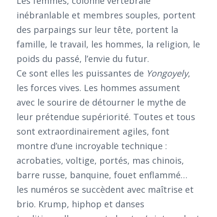
Les femmes, colonne vertébrale
inébranlable et membres souples, portent
des parpaings sur leur tête, portent la
famille, le travail, les hommes, la religion, le
poids du passé, l’envie du futur.
Ce sont elles les puissantes de
Yongoyely
,
les forces vives. Les hommes assument
avec le sourire de détourner le mythe de
leur prétendue supériorité. Toutes et tous
sont extraordinairement agiles, font
montre d’une incroyable technique :
acrobaties, voltige, portés, mas chinois,
barre russe, banquine, fouet enflammé…
les numéros se succèdent avec maîtrise et
brio. Krump, hiphop et danses