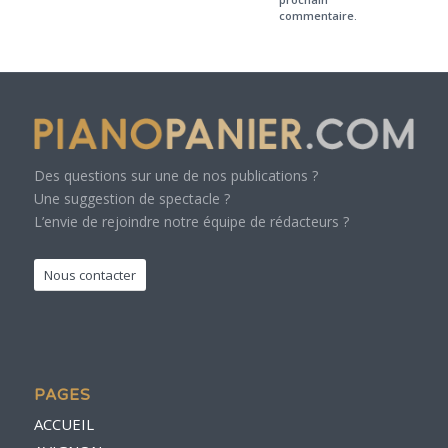
commentaire.
Des questions sur une de nos publications ?
Une suggestion de spectacle ?
L’envie de rejoindre notre équipe de rédacteurs ?
Nous contacter
PAGES
ACCUEIL