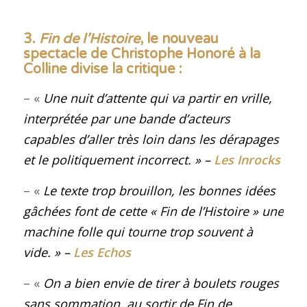
3.
Fin de l’Histoire
, le nouveau
spectacle de Christophe Honoré à la
Colline divise la critique :
– «
Une nuit d’attente qui va partir en vrille,
interprétée par une bande d’acteurs
capables d’aller très loin dans les dérapages
et le politiquement incorrect. » –
Les Inrocks
– «
Le texte trop brouillon, les bonnes idées
gâchées font de cette « Fin de l’Histoire » une
machine folle qui tourne trop souvent à
vide. »
–
Les Echos
– «
On a bien envie de tirer à boulets rouges
sans sommation, au sortir de
Fin de