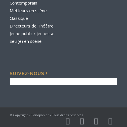
Contemporain
Metteurs en scène
Classique
Directeurs de Théâtre
Jeune public / jeunesse
Seul(e) en scene
SUIVEZ-NOUS !
© Copyright - Pianopanier - Tous droits réservés