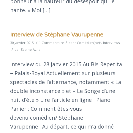
bonheur à la hauteur du désespoir qui le
hante. » Moi […]
Interview de Stéphane Vaurupenne
/
/
30 janvier 2015
1 Commentaire
dans
Comédien(ne)s
,
Interviews
/
par
Sabine Aznar
Interview du 28 janvier 2015 Au Bis Repetita
– Palais-Royal Actuellement sur plusieurs
spectacles de l’alternance, notamment « La
double inconstance » et « Le Songe d’une
nuit d’été » Lire l’article en ligne Piano
Panier : Comment êtes-vous
devenu comédien? Stéphane
Varupenne : Au départ, ce qui m’a donné