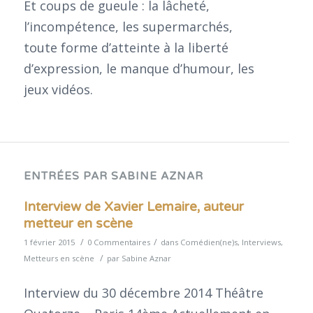
Et coups de gueule : la lâcheté,
l’incompétence, les supermarchés,
toute forme d’atteinte à la liberté
d’expression, le manque d’humour, les
jeux vidéos.
ENTRÉES PAR SABINE AZNAR
Interview de Xavier Lemaire, auteur
metteur en scène
/
/
1 février 2015
0 Commentaires
dans
Comédien(ne)s
,
Interviews
,
/
Metteurs en scène
par
Sabine Aznar
Interview du 30 décembre 2014 Théâtre