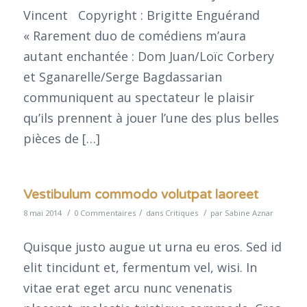
Vincent Copyright : Brigitte Enguérand
« Rarement duo de comédiens m’aura
autant enchantée : Dom Juan/Loïc Corbery
et Sganarelle/Serge Bagdassarian
communiquent au spectateur le plaisir
qu’ils prennent à jouer l’une des plus belles
pièces de […]
Vestibulum commodo volutpat laoreet
/
/
/
8 mai 2014
0 Commentaires
dans
Critiques
par
Sabine Aznar
Quisque justo augue ut urna eu eros. Sed id
elit tincidunt et, fermentum vel, wisi. In
vitae erat eget arcu nunc venenatis