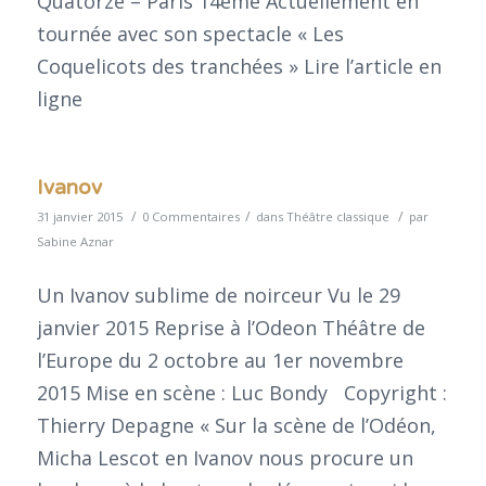
Quatorze – Paris 14ème Actuellement en
tournée avec son spectacle « Les
Coquelicots des tranchées » Lire l’article en
ligne
Ivanov
/
/
/
31 janvier 2015
0 Commentaires
dans
Théâtre classique
par
Sabine Aznar
Un Ivanov sublime de noirceur Vu le 29
janvier 2015 Reprise à l’Odeon Théâtre de
l’Europe du 2 octobre au 1er novembre
2015 Mise en scène : Luc Bondy Copyright :
Thierry Depagne « Sur la scène de l’Odéon,
Micha Lescot en Ivanov nous procure un